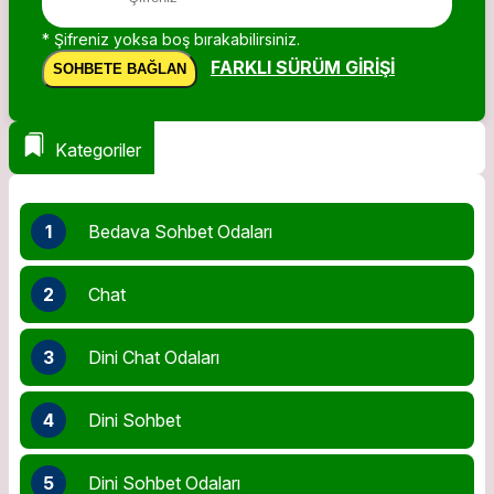
* Şifreniz yoksa boş bırakabilirsiniz.
FARKLI SÜRÜM GIRIŞI
SOHBETE BAĞLAN
Kategoriler
1
Bedava Sohbet Odaları
2
Chat
3
Dini Chat Odaları
4
Dini Sohbet
5
Dini Sohbet Odaları