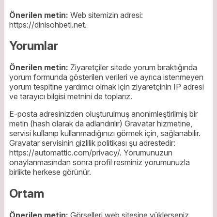
Önerilen metin:
Web sitemizin adresi:
https://dinisohbeti.net.
Yorumlar
Önerilen metin:
Ziyaretçiler sitede yorum bıraktığında
yorum formunda gösterilen verileri ve ayrıca istenmeyen
yorum tespitine yardımcı olmak için ziyaretçinin IP adresi
ve tarayıcı bilgisi metnini de toplarız.
E-posta adresinizden oluşturulmuş anonimleştirilmiş bir
metin (hash olarak da adlandırılır) Gravatar hizmetine,
servisi kullanıp kullanmadığınızı görmek için, sağlanabilir.
Gravatar servisinin gizlilik politikası şu adrestedir:
https://automattic.com/privacy/. Yorumunuzun
onaylanmasından sonra profil resminiz yorumunuzla
birlikte herkese görünür.
Ortam
Önerilen metin:
Görselleri web sitesine yüklerseniz,