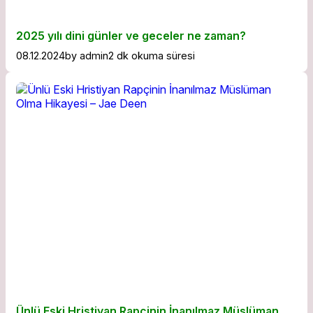
2025 yılı dini günler ve geceler ne zaman?
08.12.2024
by
admin
2 dk okuma süresi
Ünlü Eski Hristiyan Rapçinin İnanılmaz Müslüman