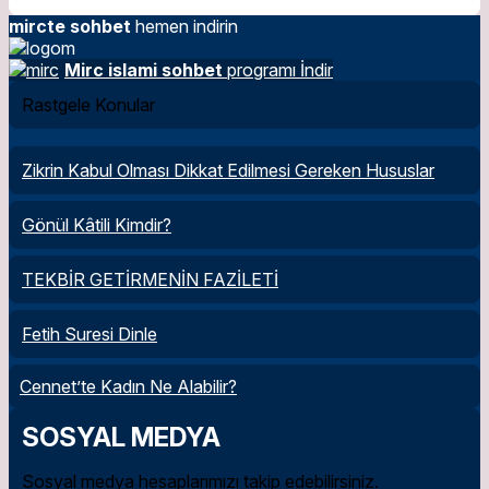
mircte sohbet
hemen indirin
Mirc islami sohbet
programı İndir
Rastgele Konular
Zikrin Kabul Olması Dikkat Edilmesi Gereken Hususlar
Gönül Kâtili Kimdir?
TEKBİR GETİRMENİN FAZİLETİ
Fetih Suresi Dinle
Cennet’te Kadın Ne Alabilir?
SOSYAL MEDYA
Sosyal medya hesaplarımızı takip edebilirsiniz.