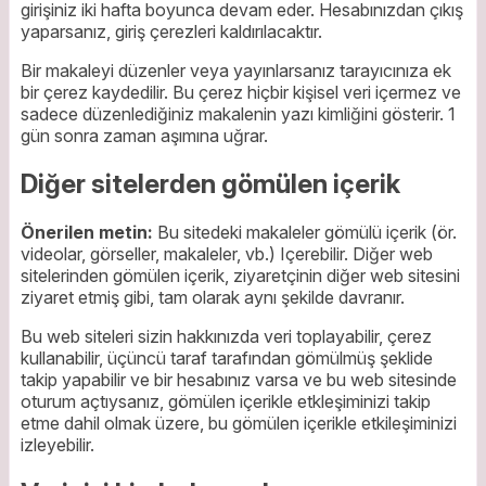
girişiniz iki hafta boyunca devam eder. Hesabınızdan çıkış
yaparsanız, giriş çerezleri kaldırılacaktır.
Bir makaleyi düzenler veya yayınlarsanız tarayıcınıza ek
bir çerez kaydedilir. Bu çerez hiçbir kişisel veri içermez ve
sadece düzenlediğiniz makalenin yazı kimliğini gösterir. 1
gün sonra zaman aşımına uğrar.
Diğer sitelerden gömülen içerik
Önerilen metin:
Bu sitedeki makaleler gömülü içerik (ör.
videolar, görseller, makaleler, vb.) Içerebilir. Diğer web
sitelerinden gömülen içerik, ziyaretçinin diğer web sitesini
ziyaret etmiş gibi, tam olarak aynı şekilde davranır.
Bu web siteleri sizin hakkınızda veri toplayabilir, çerez
kullanabilir, üçüncü taraf tarafından gömülmüş şeklide
takip yapabilir ve bir hesabınız varsa ve bu web sitesinde
oturum açtıysanız, gömülen içerikle etkleşiminizi takip
etme dahil olmak üzere, bu gömülen içerikle etkileşiminizi
izleyebilir.