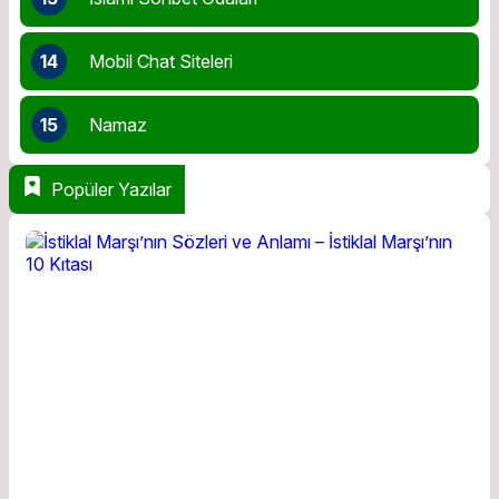
14
Mobil Chat Siteleri
15
Namaz
Popüler Yazılar