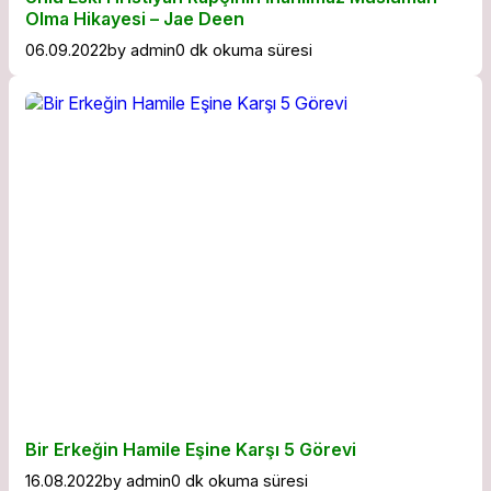
Olma Hikayesi – Jae Deen
06.09.2022
by
admin
0 dk okuma süresi
Bir Erkeğin Hamile Eşine Karşı 5 Görevi
16.08.2022
by
admin
0 dk okuma süresi