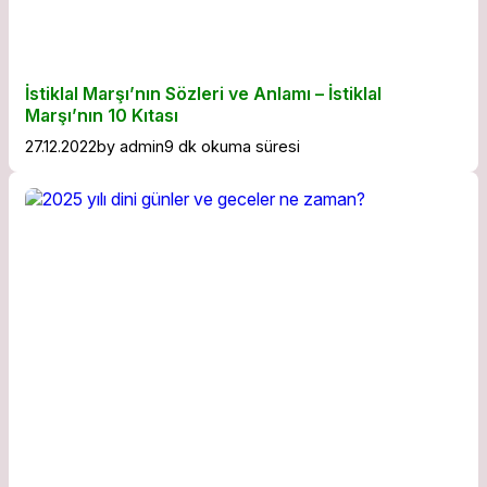
İstiklal Marşı’nın Sözleri ve Anlamı – İstiklal
Marşı’nın 10 Kıtası
27.12.2022
by
admin
9 dk okuma süresi