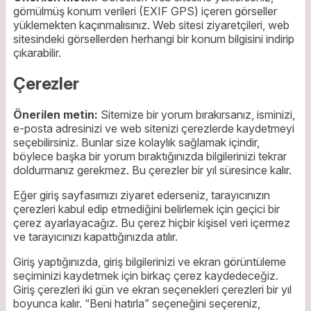
gömülmüş konum verileri (EXIF GPS) içeren görseller
yüklemekten kaçınmalısınız. Web sitesi ziyaretçileri, web
sitesindeki görsellerden herhangi bir konum bilgisini indirip
çıkarabilir.
Çerezler
Önerilen metin:
Sitemize bir yorum bırakırsanız, isminizi,
e-posta adresinizi ve web sitenizi çerezlerde kaydetmeyi
seçebilirsiniz. Bunlar size kolaylık sağlamak içindir,
böylece başka bir yorum bıraktığınızda bilgilerinizi tekrar
doldurmanız gerekmez. Bu çerezler bir yıl süresince kalır.
Eğer giriş sayfasımızı ziyaret ederseniz, tarayıcınızın
çerezleri kabul edip etmediğini belirlemek için geçici bir
çerez ayarlayacağız. Bu çerez hiçbir kişisel veri içermez
ve tarayıcınızı kapattığınızda atılır.
Giriş yaptığınızda, giriş bilgilerinizi ve ekran görüntüleme
seçiminizi kaydetmek için birkaç çerez kaydedeceğiz.
Giriş çerezleri iki gün ve ekran seçenekleri çerezleri bir yıl
boyunca kalır. “Beni hatırla” seçeneğini seçereniz,