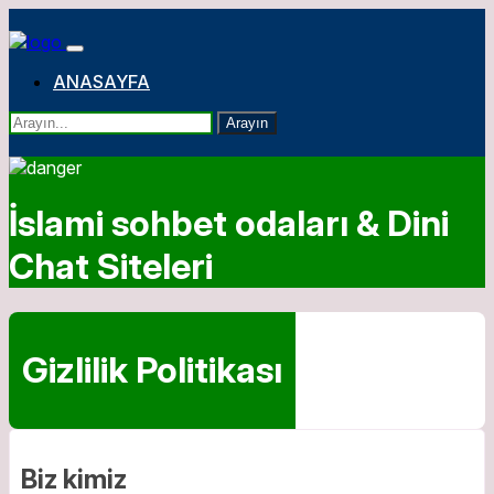
ANASAYFA
Arayın
İslami sohbet odaları & Dini
Chat Siteleri
Gizlilik Politikası
Biz kimiz