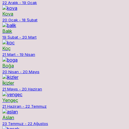
22 Aralık - 19 Ocak
Kova
20 Ocak - 18 Şubat
Balık
19 Şubat - 20 Mart
Koç
21 Mart - 19 Nisan
Boğa
20 Nisan - 20 Mayıs
İkizler
21 Mayıs - 20 Haziran
Yengeç
21 Haziran - 22 Temmuz
Aslan
23 Temmuz - 22 Ağustos