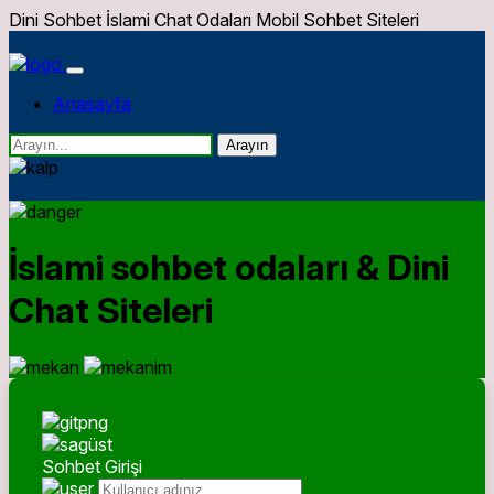
Dini Sohbet İslami Chat Odaları Mobil Sohbet Siteleri
Anasayfa
Arayın
İslami sohbet odaları & Dini
Chat Siteleri
Sohbet Girişi