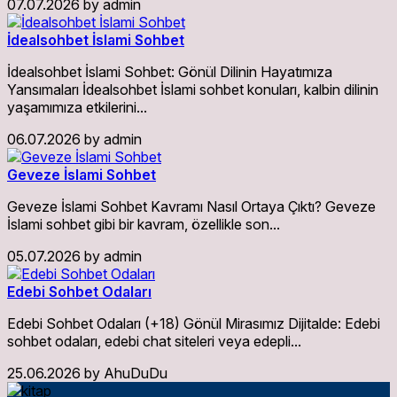
07.07.2026
by
admin
İdealsohbet İslami Sohbet
İdealsohbet İslami Sohbet: Gönül Dilinin Hayatımıza
Yansımaları İdealsohbet İslami sohbet konuları, kalbin dilinin
yaşamımıza etkilerini...
06.07.2026
by
admin
Geveze İslami Sohbet
Geveze İslami Sohbet Kavramı Nasıl Ortaya Çıktı? Geveze
İslami sohbet gibi bir kavram, özellikle son...
05.07.2026
by
admin
Edebi Sohbet Odaları
Edebi Sohbet Odaları (+18) Gönül Mirasımız Dijitalde: Edebi
sohbet odaları, edebi chat siteleri veya edepli...
25.06.2026
by
AhuDuDu