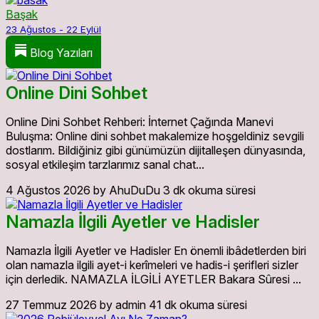
Başak
23 Ağustos - 22 Eylül
Blog Yazıları
Online Dini Sohbet
Online Dini Sohbet Rehberi: İnternet Çağında Manevi
Buluşma: Online dini sohbet makalemize hoşgeldiniz sevgili
dostlarım. Bildiğiniz gibi günümüzün dijitalleşen dünyasında,
sosyal etkileşim tarzlarımız sanal chat...
4 Ağustos 2026
by AhuDuDu
3 dk okuma süresi
Namazla İlgili Ayetler ve Hadisler
Namazla İlgili Ayetler ve Hadisler En önemli ibâdetlerden biri
olan namazla ilgili ayet-i kerîmeleri ve hadis-i şerifleri sizler
için derledik. NAMAZLA İLGİLİ AYETLER Bakara Sûresi ...
27 Temmuz 2026
by admin
41 dk okuma süresi