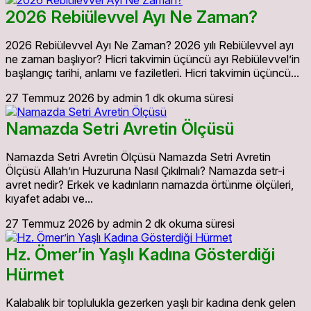
2026 Rebiülevvel Ayı Ne Zaman?
2026 Rebiülevvel Ayı Ne Zaman? 2026 yılı Rebiülevvel ayı
ne zaman başlıyor? Hicri takvimin üçüncü ayı Rebiülevvel’in
başlangıç tarihi, anlamı ve faziletleri. Hicri takvimin üçüncü...
27 Temmuz 2026
by admin
1 dk okuma süresi
Namazda Setri Avretin Ölçüsü
Namazda Setri Avretin Ölçüsü Namazda Setri Avretin
Ölçüsü Allah’ın Huzuruna Nasıl Çıkılmalı? Namazda setr-i
avret nedir? Erkek ve kadınların namazda örtünme ölçüleri,
kıyafet adabı ve...
27 Temmuz 2026
by admin
2 dk okuma süresi
Hz. Ömer’in Yaşlı Kadına Gösterdiği
Hürmet
Kalabalık bir toplulukla gezerken yaşlı bir kadına denk gelen