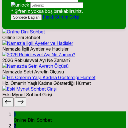
* Şifreniz yoksa boş bırakabilirsiniz.
Farklı Sürüm Girişi
Sohbete Bağlan
Online Dini Sohbet
Namazla İlgili Ayetler ve Hadisler
2026 Rebiülevvel Ayı Ne Zaman?
Namazda Setri Avretin Ölçüsü
Hz. Ömer’in Yaşlı Kadına Gösterdiği Hürmet
Eski Mynet Sohbet Girişi
1
Online Dini Sohbet
2