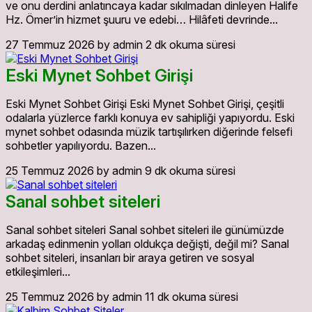
ve onu derdini anlatıncaya kadar sıkılmadan dinleyen Halife
Hz. Ömer’in hizmet şuuru ve edebi… Hilâfeti devrinde...
27 Temmuz 2026
by admin
2 dk okuma süresi
Eski Mynet Sohbet Girişi
Eski Mynet Sohbet Girişi Eski Mynet Sohbet Girişi, çeşitli
odalarla yüzlerce farklı konuya ev sahipliği yapıyordu. Eski
mynet sohbet odasında müzik tartışılırken diğerinde felsefi
sohbetler yapılıyordu. Bazen...
25 Temmuz 2026
by admin
9 dk okuma süresi
Sanal sohbet siteleri
Sanal sohbet siteleri Sanal sohbet siteleri ile günümüzde
arkadaş edinmenin yolları oldukça değişti, değil mi? Sanal
sohbet siteleri, insanları bir araya getiren ve sosyal
etkileşimleri...
25 Temmuz 2026
by admin
11 dk okuma süresi