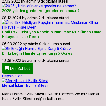
27.12.2022
by
admin
9 dk okuma süresi
2025 yılı dini günler ve geceler ne zaman?
08.12.2024
by
admin
2 dk okuma süresi
Ünlü Eski Hristiyan Rapçinin İnanılmaz Müslüman Olma
Hikayesi – Jae Deen
06.09.2022
by
admin
0 dk okuma süresi
Bir Erkeğin Hamile Eşine Karşı 5 Görevi
16.08.2022
by
admin
0 dk okuma süresi
Dini Sohbet
Hepsini Gör
Menzil İslami Evlilik Sitesi
Menzil İslami Evlilik Sitesi Diye Bir Platform Var mı? Menzil
İslami Evlilik Sitesi başlığını kullanan...