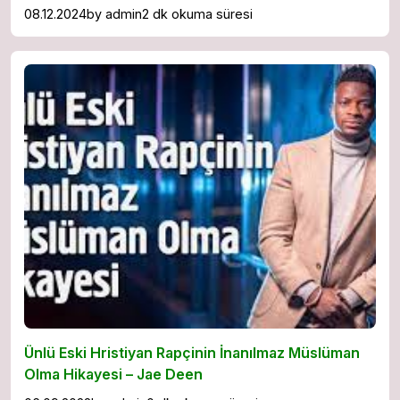
08.12.2024
by
admin
2 dk okuma süresi
Ünlü Eski Hristiyan Rapçinin İnanılmaz Müslüman
Olma Hikayesi – Jae Deen