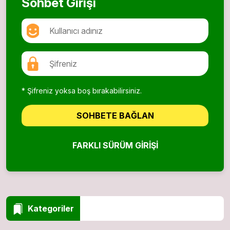
Sohbet Girişi
* Şifreniz yoksa boş bırakabilirsiniz.
SOHBETE BAĞLAN
FARKLI SÜRÜM GIRIŞI
Kategoriler