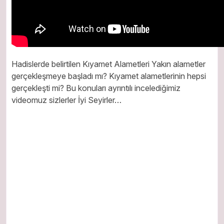
Hadislerde belirtilen Kıyamet Alametleri Yakın alametler
gerçekleşmeye başladı mı? Kıyamet alametlerinin hepsi
gerçekleşti mi? Bu konuları ayrıntılı incelediğimiz
videomuz sizlerler İyi Seyirler…