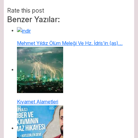
Rate this post
Benzer Yazılar:
Mehmet Yıldız Ölüm Meleği Ve Hz. İdris'in (as)…
Kıyamet Alametleri