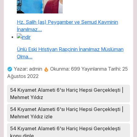
Hz. Salih (as) Peygamber ve Semud Kavminin
İnanılmaz…
Ünlü Eski Hristiyan Rapçinin İnanılmaz Müslüman
Olma…
Yazar: admin
Okunma: 699
Yayınlanma Tarihi: 25
Ağustos 2022
54 Kıyamet Alameti 6'sı Hariç Hepsi Gerçekleşti |
Mehmet Yıldız
54 Kıyamet Alameti 6'sı Hariç Hepsi Gerçekleşti |
Mehmet Yıldız izle
54 Kıyamet Alameti 6'sı Hariç Hepsi Gerçekleşti
konu dinle