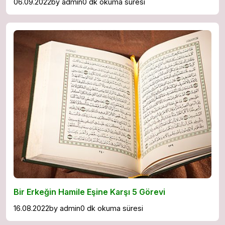
06.09.2022
by
admin
0 dk okuma süresi
Bir Erkeğin Hamile Eşine Karşı 5 Görevi
16.08.2022
by
admin
0 dk okuma süresi