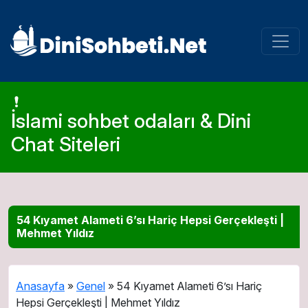
İslami sohbet odaları & Dini
Chat Siteleri
54 Kıyamet Alameti 6’sı Hariç Hepsi Gerçekleşti |
Mehmet Yıldız
Anasayfa
»
Genel
»
54 Kıyamet Alameti 6’sı Hariç
Hepsi Gerçekleşti | Mehmet Yıldız