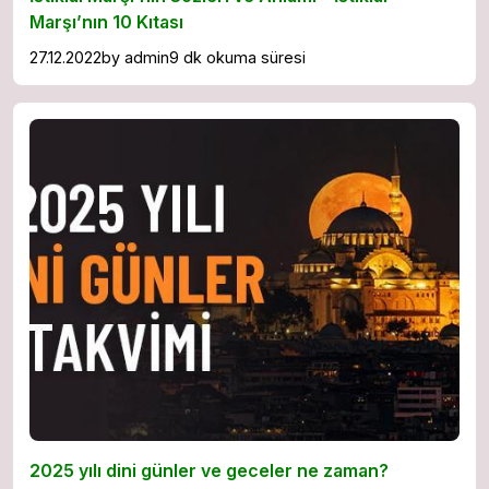
Marşı’nın 10 Kıtası
27.12.2022
by
admin
9 dk okuma süresi
2025 yılı dini günler ve geceler ne zaman?