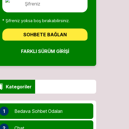
* Şifreniz yoksa boş bırakabilirsiniz.
SOHBETE BAĞLAN
FARKLI SÜRÜM GIRIŞI
Kategoriler
1
Bedava Sohbet Odaları
2
Chat