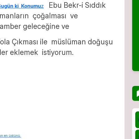
Ebu Bekr-i Sıddık
Bugün ki Konumu
z
anların çoğalması ve
gamber geleceğine ve
 Yola Çıkması ile müslüman doğuşu
ler eklemek istiyorum.
ın en üstünü.