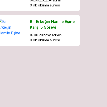
06.09.2022
by
admin
0 dk okuma süresi
Bir Erkeğin Hamile Eşine
Karşı 5 Görevi
16.08.2022
by
admin
0 dk okuma süresi