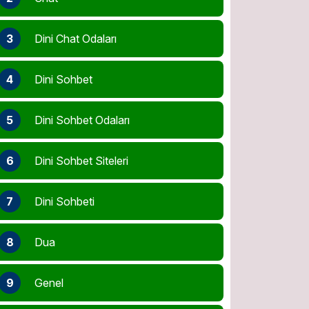
3
Dini Chat Odaları
4
Dini Sohbet
5
Dini Sohbet Odaları
6
Dini Sohbet Siteleri
7
Dini Sohbeti
8
Dua
9
Genel