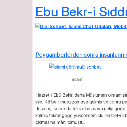
Ebu Bekr-i Sıdd
Peygamberlerden sonra insanların 
islami
Hazret-i Ebû Bekir, daha Müslüman olmamıştı. 
inip, Kâ’be-i muazzamaya gelmiş ve sonra pa
düşmüş, sonra da tekrar bir araya gelip göğe 
kalmış tekrar göğe yükselmemişti. Hazret-i Eb
çıkmasına mâni olmuştu.