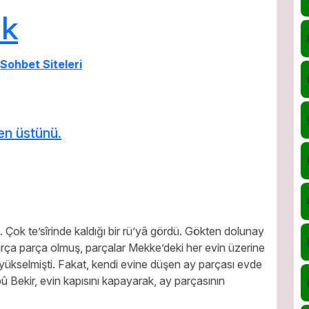
ık
en üstünü.
Çok te’sîrinde kaldığı bir rü’yâ gördü. Gökten dolunay
rça parça olmuş, parçalar Mekke’deki her evin üzerine
yükselmişti. Fakat, kendi evine düşen ay parçası evde
û Bekir, evin kapısını kapayarak, ay parçasının