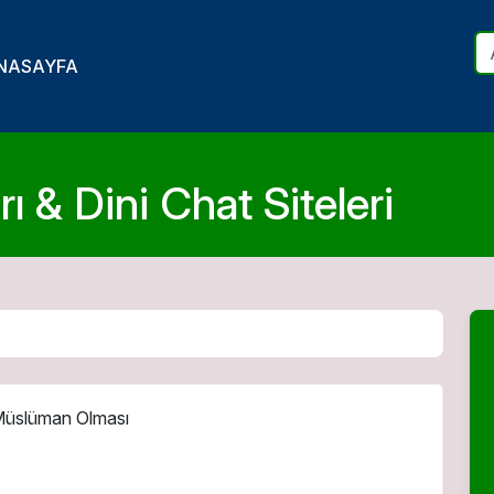
NASAYFA
ı & Dini Chat Siteleri
 Müslüman Olması