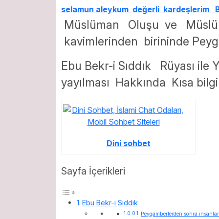
selamun aleykum değerli kardeşlerim 
Müslüman Oluşu ve Müslüm
kavimlerinden birininde Pey
Ebu Bekr-i Sıddık Rüyası ile
yayılması Hakkında Kısa bilgi
Dini sohbet
Sayfa İçerikleri
Ebu Bekr-i Sıddık
Peygamberlerden sonra insanlar