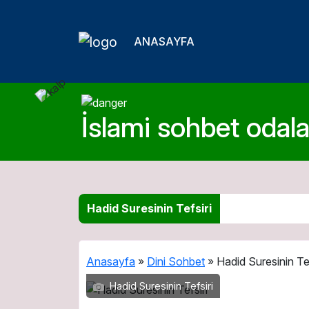
ANASAYFA
İslami sohbet odalar
Hadid Suresinin Tefsiri
Anasayfa
»
Dini Sohbet
»
Hadid Suresinin Tef
Hadid Suresinin Tefsiri