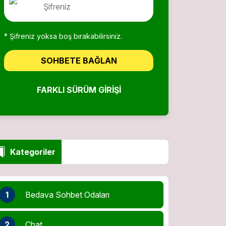
* Şifreniz yoksa boş bırakabilirsiniz.
SOHBETE BAĞLAN
FARKLI SÜRÜM GIRIŞI
Kategoriler
1
Bedava Sohbet Odaları
2
Chat