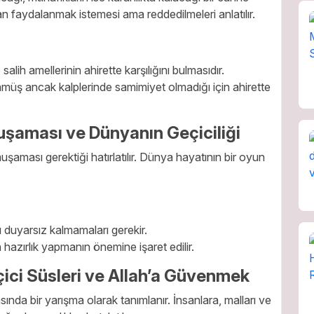
ndan faydalanmak istemesi ama reddedilmeleri anlatılır.
alih amellerinin ahirette karşılığını bulmasıdır.
müş ancak kalplerinde samimiyet olmadığı için ahirette
muşaması ve Dünyanın Geçiciliği
uşaması gerektiği hatırlatılır. Dünya hayatının bir oyun
şı duyarsız kalmamaları gerekir.
 hazırlık yapmanın önemine işaret edilir.
ici Süsleri ve Allah’a Güvenmek
ında bir yarışma olarak tanımlanır. İnsanlara, malları ve