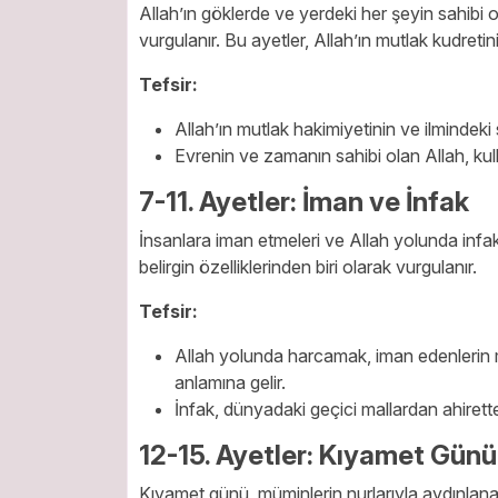
Allah’ın göklerde ve yerdeki her şeyin sahibi 
vurgulanır. Bu ayetler, Allah’ın mutlak kudreti
Tefsir:
Allah’ın mutlak hakimiyetinin ve ilmindeki s
Evrenin ve zamanın sahibi olan Allah, kulla
7-11. Ayetler: İman ve İnfak
İnsanlara iman etmeleri ve Allah yolunda infak
belirgin özelliklerinden biri olarak vurgulanır.
Tefsir:
Allah yolunda harcamak, iman edenlerin ma
anlamına gelir.
İnfak, dünyadaki geçici mallardan ahirett
12-15. Ayetler: Kıyamet Gün
Kıyamet günü, müminlerin nurlarıyla aydınlanac