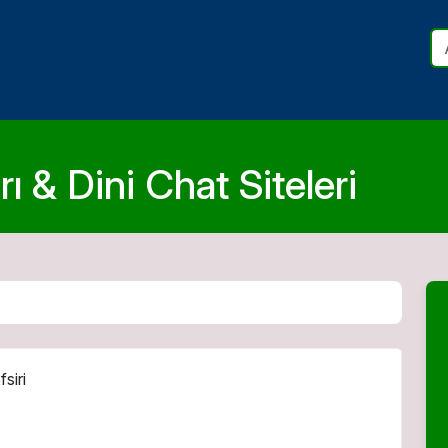
ı & Dini Chat Siteleri
siri