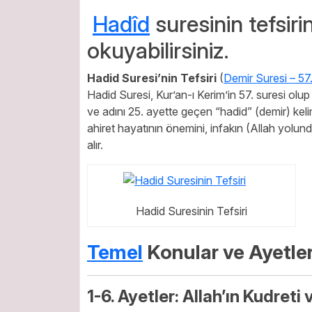
Hadîd
suresinin tefsiri
okuyabilirsiniz.
Hadid Suresi’nin Tefsiri
(
Demir Suresi – 57
Hadid Suresi, Kur’an-ı Kerim’in 57. suresi olu
ve adını 25. ayette geçen “hadid” (demir) kelim
ahiret hayatının önemini, infakın (Allah yolund
alır.
Hadid Suresinin Tefsiri
Temel
Konular ve Ayetleri
1-6. Ayetler: Allah’ın Kudreti