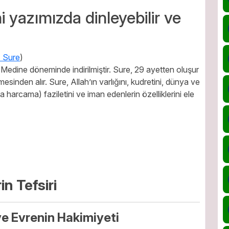
ni yazımızda dinleyebilir ve
. Sure
)
p Medine döneminde indirilmiştir. Sure, 29 ayetten oluşur
esinden alır. Sure, Allah’ın varlığını, kudretini, dünya ve
a harcama) faziletini ve iman edenlerin özelliklerini ele
n Tefsiri
 ve Evrenin Hakimiyeti