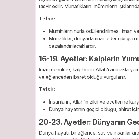
tasvir edilir. Münafıkların, müminlerin ışıkları
Tefsir:
Müminlerin nurla ödüllendirilmesi, iman ve s
Münafıklar, dünyada iman eder gibi görün
cezalandırılacaklardır.
16-19. Ayetler: Kalplerin Yu
İman edenlere, kalplerinin Allah’ı anmakla yum
ve eğlenceden ibaret olduğu vurgulanır.
Tefsir:
İnsanların, Allah’ın zikri ve ayetlerine kar
Dünya hayatının geçici olduğu, ahiret için
20-23. Ayetler: Dünyanın Geç
Dünya hayatı, bir eğlence, süs ve insanlar aras