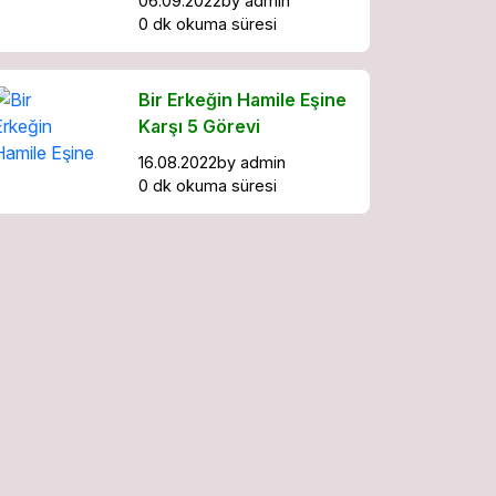
06.09.2022
by
admin
0 dk okuma süresi
Bir Erkeğin Hamile Eşine
Karşı 5 Görevi
16.08.2022
by
admin
0 dk okuma süresi