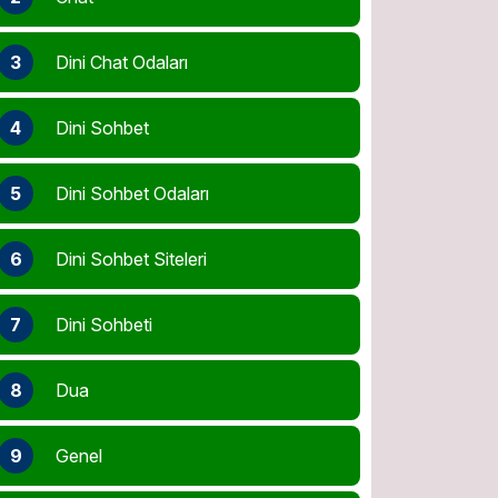
3
Dini Chat Odaları
4
Dini Sohbet
5
Dini Sohbet Odaları
6
Dini Sohbet Siteleri
7
Dini Sohbeti
8
Dua
9
Genel