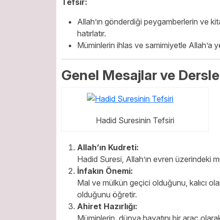
Tefsir:
Allah’ın gönderdiği peygamberlerin ve ki
hatırlatır.
Müminlerin ihlas ve samimiyetle Allah’a yö
Genel Mesajlar ve Dersle
Hadid Suresinin Tefsiri
Allah’ın Kudreti:
Hadid Suresi, Allah’ın evren üzerindeki mu
İnfakın Önemi:
Mal ve mülkün geçici olduğunu, kalıcı olan
olduğunu öğretir.
Ahiret Hazırlığı:
Müminlerin, dünya hayatını bir araç olarak 