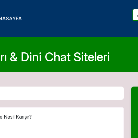
NASAYFA
ı & Dini Chat Siteleri
 Nasıl Karışır?