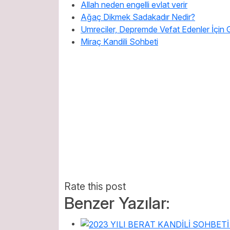
Allah neden engelli evlat verir
Ağaç Dikmek Sadakadır Nedir?
Umreciler, Depremde Vefat Edenler İçin 
Miraç Kandili Sohbeti
Rate this post
Benzer Yazılar: