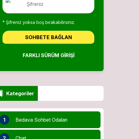
* Şifreniz yoksa boş bırakabilirsiniz.
SOHBETE BAĞLAN
FARKLI SÜRÜM GIRIŞI
Kategoriler
1
Bedava Sohbet Odaları
2
Chat