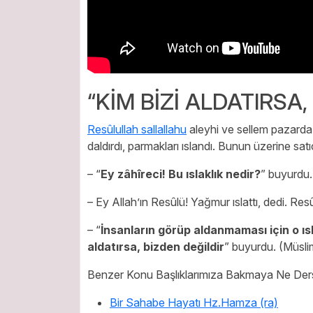
“KİM BİZİ ALDATIRSA,
Resûlullah sallallahu
aleyhi ve sellem pazarda b
daldırdı, parmakları ıslandı. Bunun üzerine satı
– “
Ey zâhîreci! Bu ıslaklık nedir?
” buyurdu
– Ey Allah’ın Resûlü! Yağmur ıslattı, dedi. Res
– “
İnsanların görüp aldanmaması için o ısl
aldatırsa, bizden değildir
” buyurdu. (Müsli
Benzer Konu Başlıklarımıza Bakmaya Ne Ders
Bir Sahabe Hayatı Hz.Hamza (ra)