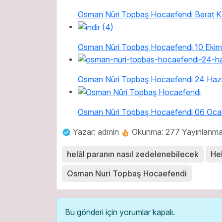
Osman Nûri Topbaş Hocaefendi Berat Ka
Osman Nûri Topbaş Hocaefendi 10 Ekim
Osman Nûri Topbaş Hocaefendi 24 Hazi
Osman Nûri Topbaş Hocaefendi 06 Oca
Yazar: admin
Okunma: 277
Yayınlanma 
helâl paranın nasıl zedelenebilecek
Hel
Osman Nuri Topbaş Hocaefendi
Bu gönderi için yorumlar kapalı.