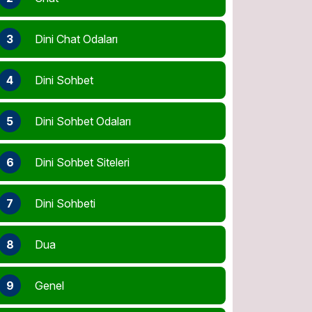
3
Dini Chat Odaları
4
Dini Sohbet
5
Dini Sohbet Odaları
6
Dini Sohbet Siteleri
7
Dini Sohbeti
8
Dua
9
Genel