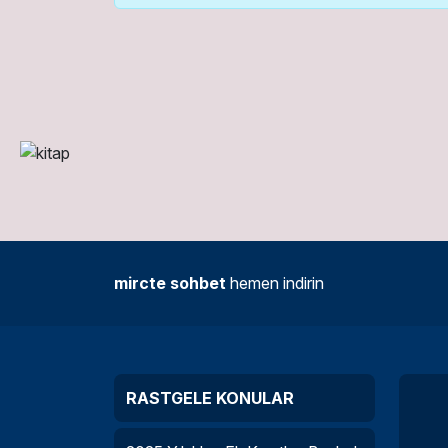
mircte sohbet
hemen indirin
RASTGELE KONULAR