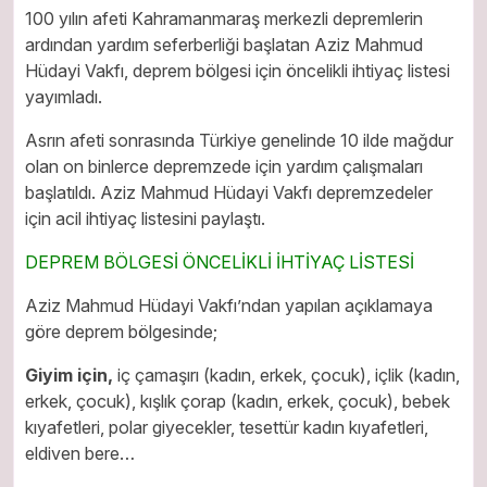
100 yılın afeti Kahramanmaraş merkezli depremlerin
ardından yardım seferberliği başlatan Aziz Mahmud
Hüdayi Vakfı, deprem bölgesi için öncelikli ihtiyaç listesi
yayımladı.
Asrın afeti sonrasında Türkiye genelinde 10 ilde mağdur
olan on binlerce depremzede için yardım çalışmaları
başlatıldı. Aziz Mahmud Hüdayi Vakfı depremzedeler
için acil ihtiyaç listesini paylaştı.
DEPREM BÖLGESİ ÖNCELİKLİ İHTİYAÇ LİSTESİ
Aziz Mahmud Hüdayi Vakfı’ndan yapılan açıklamaya
göre deprem bölgesinde;
Giyim için,
iç çamaşırı (kadın, erkek, çocuk), içlik (kadın,
erkek, çocuk), kışlık çorap (kadın, erkek, çocuk), bebek
kıyafetleri, polar giyecekler, tesettür kadın kıyafetleri,
eldiven bere…