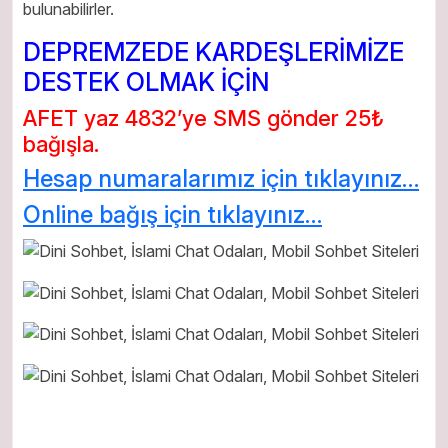
bulunabilirler.
DEPREMZEDE KARDEŞLERİMİZE
DESTEK OLMAK İÇİN
AFET yaz 4832’ye SMS gönder 25₺
bağışla.
Hesap numaralarımız için tıklayınız…
Online bağış için tıklayınız…