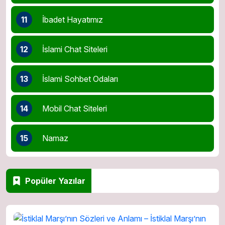
11
İbadet Hayatımız
12
İslami Chat Siteleri
13
İslami Sohbet Odaları
14
Mobil Chat Siteleri
15
Namaz
Popüler Yazılar