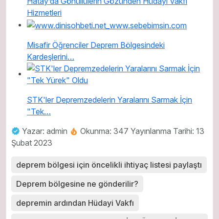
Hatay’da Gönüllülerin Gözünden Hüdayi Vakfı
Hizmetleri
Misafir Öğrenciler Deprem Bölgesindeki
Kardeşlerini…
STK'ler Depremzedelerin Yaralarını Sarmak İçin
"Tek…
Yazar: admin
Okunma: 347
Yayınlanma Tarihi: 13
Şubat 2023
deprem bölgesi için öncelikli ihtiyaç listesi paylaştı
Deprem bölgesine ne gönderilir?
depremin ardından Hüdayi Vakfı