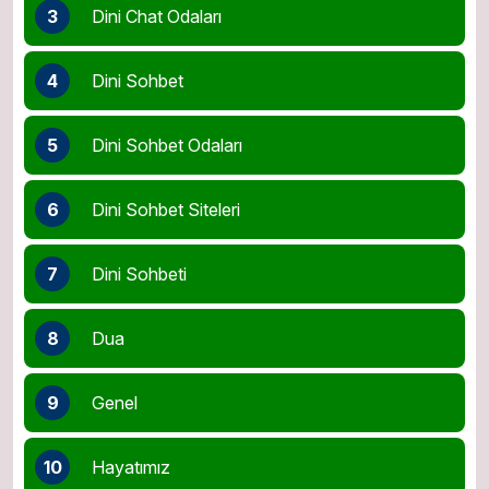
3
Dini Chat Odaları
4
Dini Sohbet
5
Dini Sohbet Odaları
6
Dini Sohbet Siteleri
7
Dini Sohbeti
8
Dua
9
Genel
10
Hayatımız