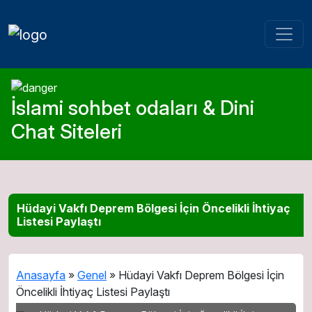
İslami sohbet odaları & Dini
Chat Siteleri
Hüdayi Vakfı Deprem Bölgesi İçin Öncelikli İhtiyaç
Listesi Paylaştı
Anasayfa
»
Genel
»
Hüdayi Vakfı Deprem Bölgesi İçin
Öncelikli İhtiyaç Listesi Paylaştı