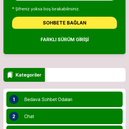
* Şifreniz yoksa boş bırakabilirsiniz.
SOHBETE BAĞLAN
FARKLI SÜRÜM GIRIŞI
Kategoriler
1
Bedava Sohbet Odaları
2
Chat