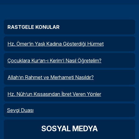
RASTGELE KONULAR
Hz. Ömer’in Yaşlı Kadına Gösterdiği Hürmet
Çocuklara Kur’an-ı Kerim’i Nasıl Öğretelim?
Allah’ın Rahmet ve Merhameti Nasıldır?
Hz. Nûh’un Kıssasından İbret Veren Yönler
Sevgi Duası
SOSYAL MEDYA