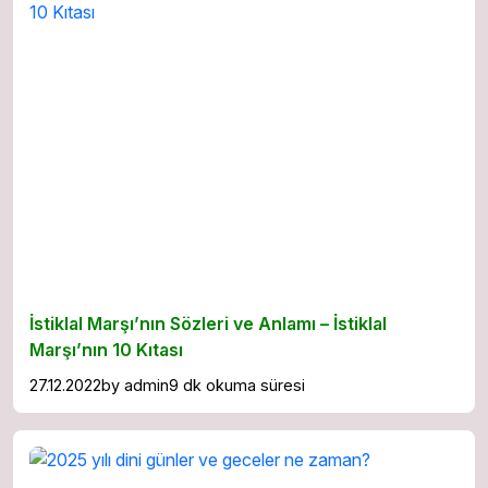
İstiklal Marşı’nın Sözleri ve Anlamı – İstiklal
Marşı’nın 10 Kıtası
27.12.2022
by
admin
9 dk okuma süresi