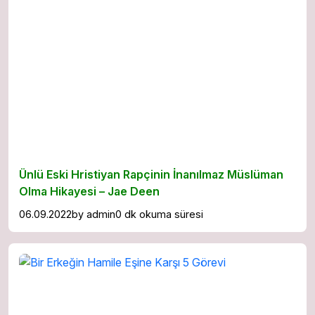
Ünlü Eski Hristiyan Rapçinin İnanılmaz Müslüman
Olma Hikayesi – Jae Deen
06.09.2022
by
admin
0 dk okuma süresi