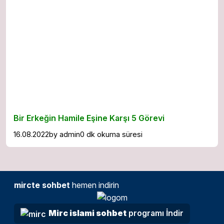
Bir Erkeğin Hamile Eşine Karşı 5 Görevi
16.08.2022
by
admin
0 dk okuma süresi
mircte sohbet
hemen indirin
Mirc islami sohbet
programı İndir