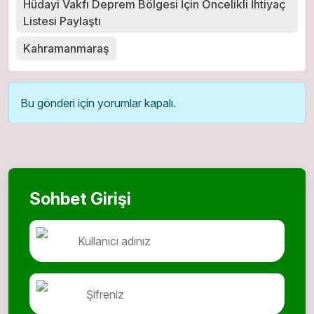
Hüdayi Vakfı Deprem Bölgesi İçin Öncelikli İhtiyaç
Listesi Paylaştı
Kahramanmaraş
Bu gönderi için yorumlar kapalı.
Sohbet Girişi