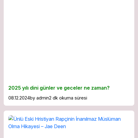
2025 yılı dini günler ve geceler ne zaman?
08.12.2024
by
admin
2 dk okuma süresi