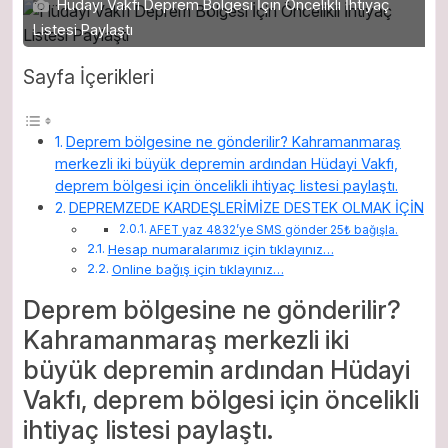
Hüdayi Vakfı Deprem Bölgesi İçin Öncelikli İhtiyaç
Listesi Paylaştı
Sayfa İçerikleri
Deprem bölgesine ne gönderilir? Kahramanmaraş
merkezli iki büyük depremin ardından Hüdayi Vakfı,
deprem bölgesi için öncelikli ihtiyaç listesi paylaştı.
DEPREMZEDE KARDEŞLERİMİZE DESTEK OLMAK İÇİN
AFET yaz 4832’ye SMS gönder 25₺ bağışla.
Hesap numaralarımız için tıklayınız…
Online bağış için tıklayınız…
Deprem bölgesine ne gönderilir?
Kahramanmaraş merkezli iki
büyük depremin ardından Hüdayi
Vakfı, deprem bölgesi için öncelikli
ihtiyaç listesi paylaştı.