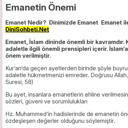
Emanetin Önemi
Emanet Nedir? Dinimizde Emanet Emanet ile
DiniSohbeti.Net
Emanet, İslam dininde önemli bir kavramdır. 
adaletle ilgili önemli prensipleri içerir. İsla
önem verilmiştir.
Kur’an’da geçen ayetlerden birinde şöyle buyrul
adaletle hükmetmenizi emreder. Doğrusu Allah, bu
Suresi, 58)
Bu ayet, insanlara emanetlerin ehline verilmes
sözleri, güveni ve sorumlulukları
Hz. Muhammed’in hadislerinde de emanetin öne
özdeşleşen değerler olduğunu söylemiştir.