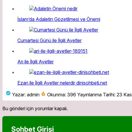
İslam’da Adaletin Gözetilmesi ve Önemi
Cumartesi Günü ile İlgili Ayetler
Arı ile İlgili Ayetler
Ezan ile İlgili Ayetler nelerdir dinisohbeti.net
Yazar: admin
Okunma: 396
Yayınlanma Tarihi: 23 Ka
Bu gönderi için yorumlar kapalı.
Sohbet Girişi