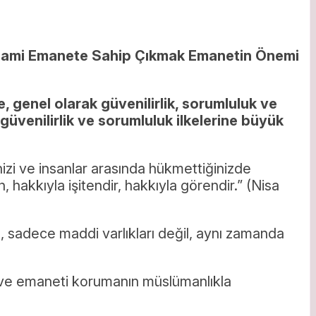
Anlami Emanete Sahip Çıkmak Emanetin Önemi
, genel olarak güvenilirlik, sorumluluk ve
, güvenilirlik ve sorumluluk ilkelerine büyük
izi ve insanlar arasında hükmettiğinizde
hakkıyla işitendir, hakkıyla görendir.” (Nisa
 sadece maddi varlıkları değil, aynı zamanda
 ve emaneti korumanın müslümanlıkla