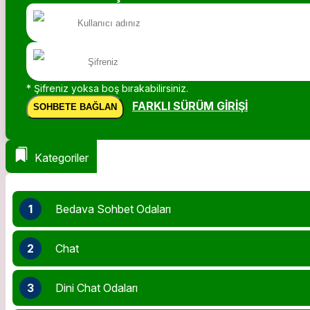
* Şifreniz yoksa boş bırakabilirsiniz.
FARKLI SÜRÜM GIRIŞI
SOHBETE BAĞLAN
Kategoriler
1
Bedava Sohbet Odaları
2
Chat
3
Dini Chat Odaları