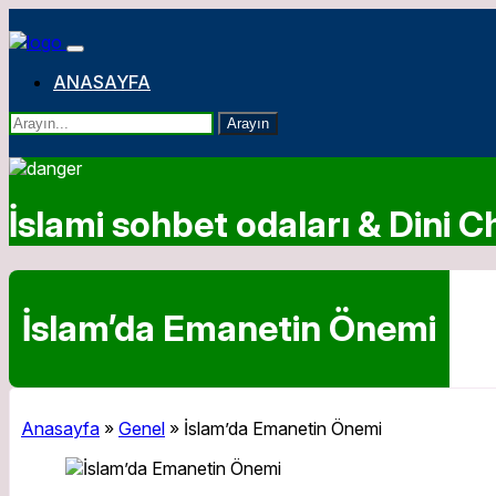
ANASAYFA
Arayın
İslami sohbet odaları & Dini Ch
İslam’da Emanetin Önemi
Anasayfa
»
Genel
»
İslam’da Emanetin Önemi