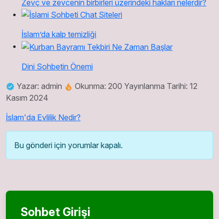
Zevç ve zevcenin birbirleri üzerindeki hakları nelerdir?
İslam’da kalp temizliği
Dini Sohbetin Önemi
Yazar: admin
Okunma: 200
Yayınlanma Tarihi: 12
Kasım 2024
İslam'da Evlilik Nedir?
Bu gönderi için yorumlar kapalı.
Sohbet Girişi