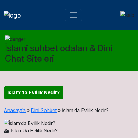
İslami sohbet odaları & Dini
Chat Siteleri
İslam’da Evlilik Nedir?
Anasayfa
»
Dini Sohbet
»
İslam’da Evlilik Nedir?
İslam’da Evlilik Nedir?