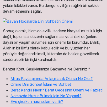
yükümlülükleri vardır. Bu denge, evliliğin sağlıklı bir şekilde
devam etmesini sağlar.
Sonuç olarak, İslam’da evlilik, sadece bireysel mutluluk için
değil, toplumsal düzenin sağlanması ve ahlaki değerlere
dayalı bir yaşam sürülmesi için önemli bir kurumdur. Evlilik,
Allah’ın bir lütfu olarak kabul edilir ve bu yüzden her
yönüyle değerlendirilmeli, iki tarafın da hakları gözetilerek
sürdürülebilir bir ilişki kurulmalıdır.
Benzer Konu Başlıklarımıza Bakmaya Ne Dersiniz ?
Miras Paylaşımında Anlaşmazlık Olursa Ne Olur?
Online Dini Sohbet İslam ve Sohbet
Berat Kandili Nedir? Berat Gecesinin Önemi ve Fazileti
Namazda Huzur Bulmak İçin Ne Yapmalı?
Eve girerken nasıl selam verilir?