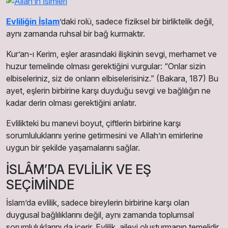
Evliliğin İslam
’daki rolü, sadece fiziksel bir birliktelik değil,
aynı zamanda ruhsal bir bağ kurmaktır.
Kur’an-ı Kerim, eşler arasındaki ilişkinin sevgi, merhamet ve
huzur temelinde olması gerektiğini vurgular: “Onlar sizin
elbiseleriniz, siz de onların elbiselerisiniz.” (Bakara, 187) Bu
ayet, eşlerin birbirine karşı duyduğu sevgi ve bağlılığın ne
kadar derin olması gerektiğini anlatır.
Evlilikteki bu manevi boyut, çiftlerin birbirine karşı
sorumluluklarını yerine getirmesini ve Allah’ın emirlerine
uygun bir şekilde yaşamalarını sağlar.
İSLÂM’DA EVLİLİK VE EŞ
SEÇİMİNDE
İslam’da evlilik, sadece bireylerin birbirine karşı olan
duygusal bağlılıklarını değil, aynı zamanda toplumsal
sorumluluklarını da içerir. Evlilik, aileyi oluşturmanın temelidir