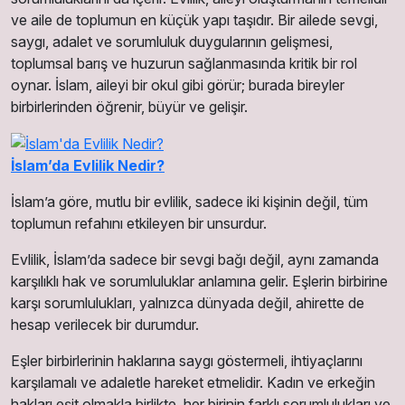
ve aile de toplumun en küçük yapı taşıdır. Bir ailede sevgi,
saygı, adalet ve sorumluluk duygularının gelişmesi,
toplumsal barış ve huzurun sağlanmasında kritik bir rol
oynar. İslam, aileyi bir okul gibi görür; burada bireyler
birbirlerinden öğrenir, büyür ve gelişir.
İslam’da Evlilik Nedir?
İslam’a göre, mutlu bir evlilik, sadece iki kişinin değil, tüm
toplumun refahını etkileyen bir unsurdur.
Evlilik, İslam’da sadece bir sevgi bağı değil, aynı zamanda
karşılıklı hak ve sorumluluklar anlamına gelir. Eşlerin birbirine
karşı sorumlulukları, yalnızca dünyada değil, ahirette de
hesap verilecek bir durumdur.
Eşler birbirlerinin haklarına saygı göstermeli, ihtiyaçlarını
karşılamalı ve adaletle hareket etmelidir. Kadın ve erkeğin
hakları eşit olmakla birlikte, her birinin farklı sorumlulukları ve