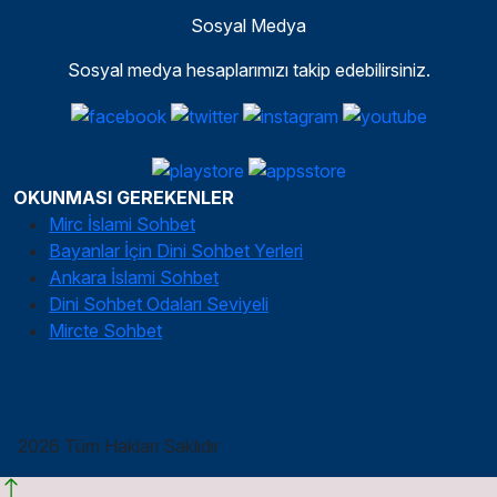
Sosyal Medya
Sosyal medya hesaplarımızı takip edebilirsiniz.
OKUNMASI GEREKENLER
Mirc İslami Sohbet
Bayanlar İçin Dini Sohbet Yerleri
Ankara İslami Sohbet
Dini Sohbet Odaları Seviyeli
Mircte Sohbet
2026 Tüm Hakları Saklıdır