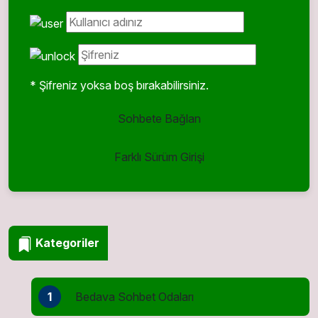
* Şifreniz yoksa boş bırakabilirsiniz.
Sohbete Bağlan
Farklı Sürüm Girişi
Kategoriler
1
Bedava Sohbet Odaları