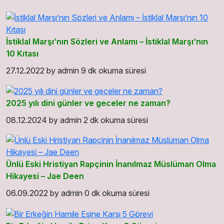
İstiklal Marşı’nın Sözleri ve Anlamı – İstiklal Marşı’nın
10 Kıtası
27.12.2022
by
admin
9 dk okuma süresi
2025 yılı dini günler ve geceler ne zaman?
08.12.2024
by
admin
2 dk okuma süresi
Ünlü Eski Hristiyan Rapçinin İnanılmaz Müslüman Olma
Hikayesi – Jae Deen
06.09.2022
by
admin
0 dk okuma süresi