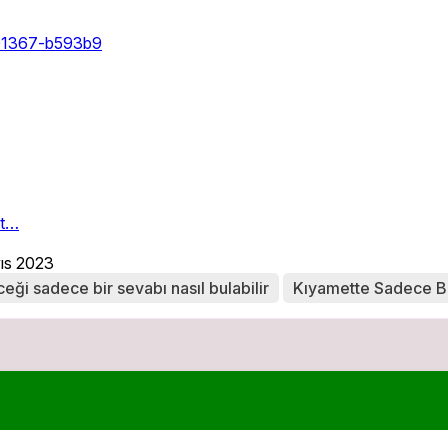
et…
yıs 2023
eği sadece bir sevabı nasıl bulabilir
Kıyamette Sadece Bi