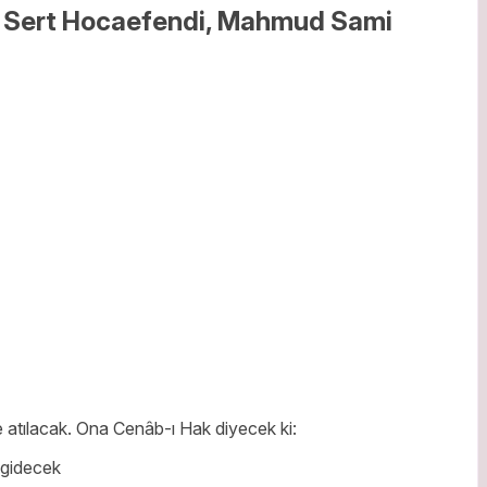
lah Sert Hocaefendi, Mahmud Sami
e atılacak. Ona Cenâb-ı Hak diyecek ki:
 gidecek