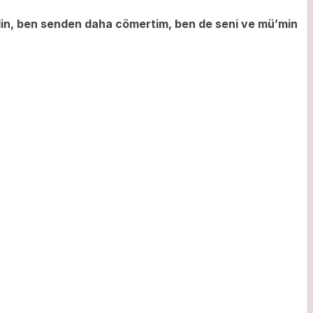
din, ben senden daha cömertim, ben de seni ve mü’min