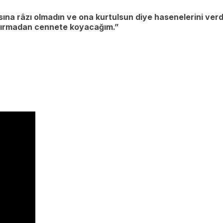
na râzı olmadın ve ona kurtulsun diye hasenelerini ver
 ayırmadan cennete koyacağım.”