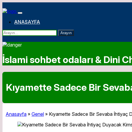
ANASAYFA
Arayın
İslami sohbet odaları & Dini Ch
Kıyamette Sadece Bir Sevab
Anasayfa
»
Genel
»
Kıyamette Sadece Bir Sevaba İhtiyaç