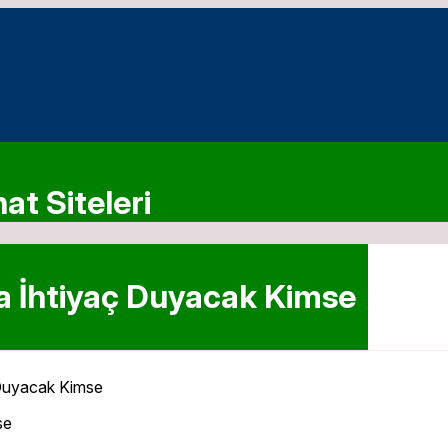
at Siteleri
a İhtiyaç Duyacak Kimse
 Duyacak Kimse