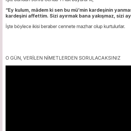
“Ey kulum, mâdem ki sen bu mü’min kardeşinin yanması
kardeşini affettim. Sizi ayırmak bana yakışmaz, sizi
İşte böylece ikisi beraber cennete mazhar olup kurtulurlar.
O GÜN, VERİLEN NİMETLERDEN SORULACAKSINIZ