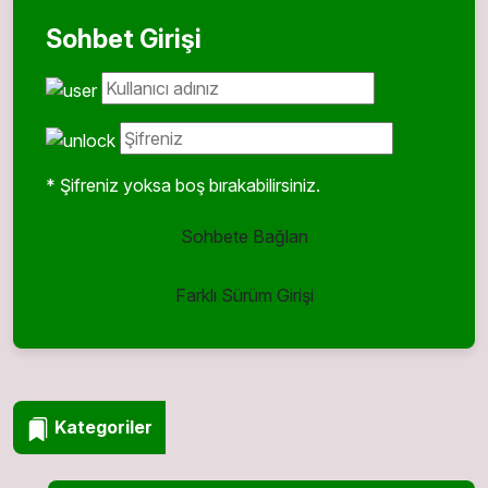
Sohbet Girişi
* Şifreniz yoksa boş bırakabilirsiniz.
Sohbete Bağlan
Farklı Sürüm Girişi
Kategoriler