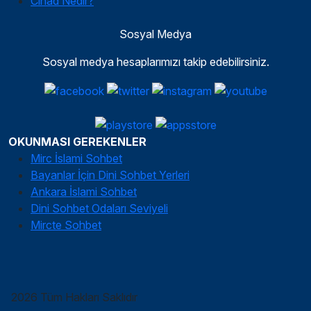
Cihad Nedir?
Sosyal Medya
Sosyal medya hesaplarımızı takip edebilirsiniz.
OKUNMASI GEREKENLER
Mirc İslami Sohbet
Bayanlar İçin Dini Sohbet Yerleri
Ankara İslami Sohbet
Dini Sohbet Odaları Seviyeli
Mircte Sohbet
2026 Tüm Hakları Saklıdır