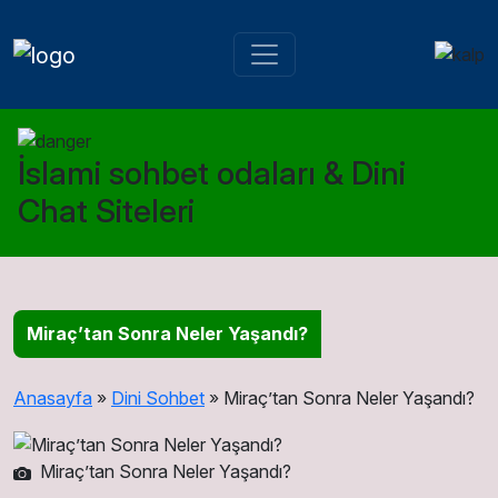
İslami sohbet odaları & Dini
Chat Siteleri
Miraç’tan Sonra Neler Yaşandı?
Anasayfa
»
Dini Sohbet
»
Miraç’tan Sonra Neler Yaşandı?
Miraç’tan Sonra Neler Yaşandı?