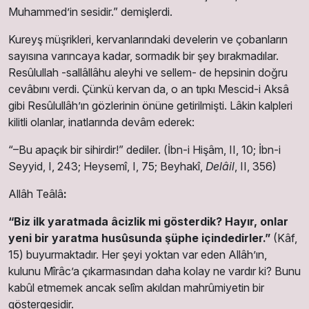
Muhammedʼin sesidir.” demişlerdi.
Kureyş müşrikleri, kervanlarındaki develerin ve çobanların
sayısına varıncaya kadar, sormadık bir şey bırakmadılar.
Resûlullah -sallâllâhu aleyhi ve sellem- de hepsinin doğru
cevâbını verdi. Çünkü kervan da, o an tıpkı Mescid-i Aksâ
gibi Resûlullâhʼın gözlerinin önüne getirilmişti. Lâkin kalpleri
kilitli olanlar, inatlarında devâm ederek:
“–Bu apaçık bir sihirdir!” dediler.
(İbn-i Hişâm, II, 10; İbn-i
Seyyid, I, 243; Heysemî, I, 75; Beyhakî,
Delâil
, II, 356)
Allâh Teâlâ
:
“Biz ilk yaratmada âcizlik mi gösterdik? Hayır, onlar
yeni bir yaratma husûsunda şüphe içindedirler.”
(Kâf,
15)
buyurmaktadır. Her şeyi yoktan var eden Allâh’ın,
kulunu Mîrâc’a çıkarmasından daha kolay ne vardır ki? Bunu
kabûl etmemek ancak selîm akıldan mahrûmiyetin bir
göstergesidir.