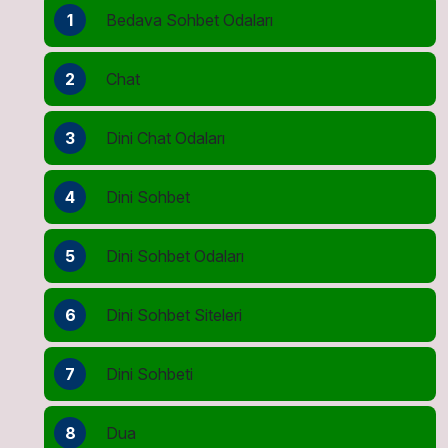
1
Bedava Sohbet Odaları
2
Chat
3
Dini Chat Odaları
4
Dini Sohbet
5
Dini Sohbet Odaları
6
Dini Sohbet Siteleri
7
Dini Sohbeti
8
Dua