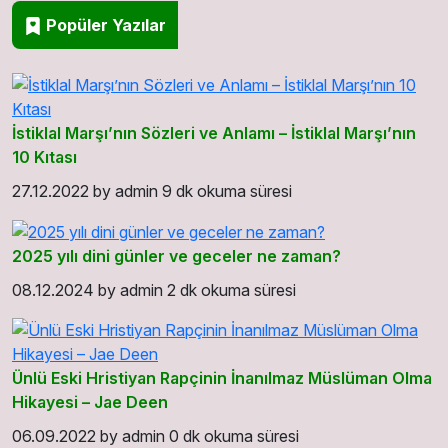
Popüler Yazılar
İstiklal Marşı’nın Sözleri ve Anlamı – İstiklal Marşı’nın
10 Kıtası
27.12.2022
by
admin
9 dk okuma süresi
2025 yılı dini günler ve geceler ne zaman?
08.12.2024
by
admin
2 dk okuma süresi
Ünlü Eski Hristiyan Rapçinin İnanılmaz Müslüman Olma
Hikayesi – Jae Deen
06.09.2022
by
admin
0 dk okuma süresi