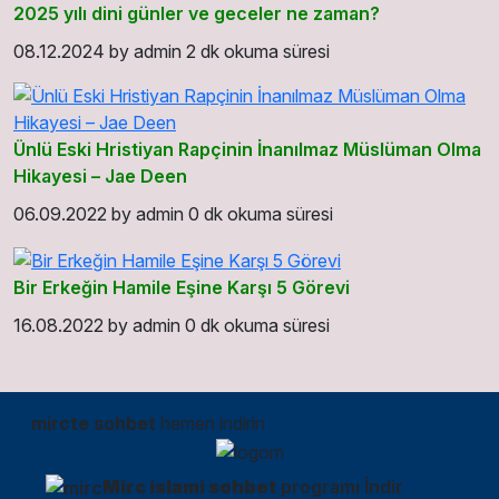
2025 yılı dini günler ve geceler ne zaman?
08.12.2024
by
admin
2 dk okuma süresi
Ünlü Eski Hristiyan Rapçinin İnanılmaz Müslüman Olma
Hikayesi – Jae Deen
06.09.2022
by
admin
0 dk okuma süresi
Bir Erkeğin Hamile Eşine Karşı 5 Görevi
16.08.2022
by
admin
0 dk okuma süresi
mircte sohbet
hemen indirin
Mirc islami sohbet
programı İndir