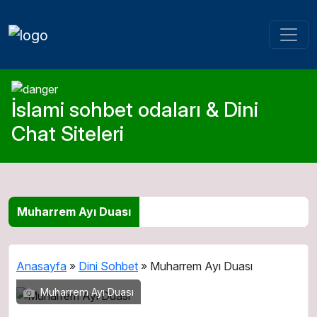
İslami sohbet odaları & Dini
Chat Siteleri
Muharrem Ayı Duası
Anasayfa
»
Dini Sohbet
»
Muharrem Ayı Duası
Muharrem Ayı Duası