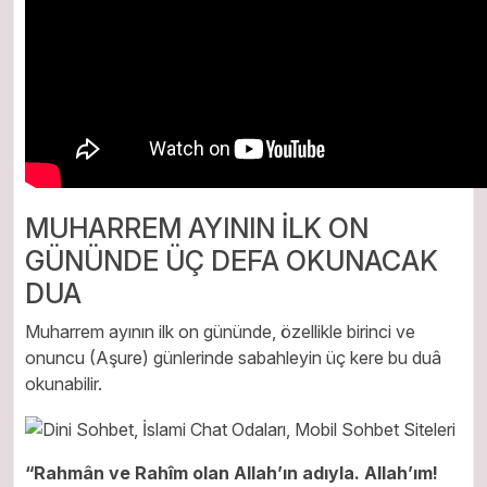
MUHARREM AYININ İLK ON
GÜNÜNDE ÜÇ DEFA OKUNACAK
DUA
Muharrem ayının ilk on gününde, özellikle birinci ve
onuncu (Aşure) günlerinde sabahleyin üç kere bu duâ
okunabilir.
“Rahmân ve Rahîm olan Allah’ın adıyla. Allah’ım!