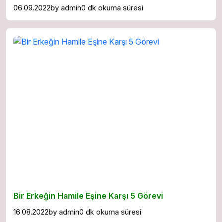
06.09.2022
by
admin
0 dk okuma süresi
Bir Erkeğin Hamile Eşine Karşı 5 Görevi
16.08.2022
by
admin
0 dk okuma süresi