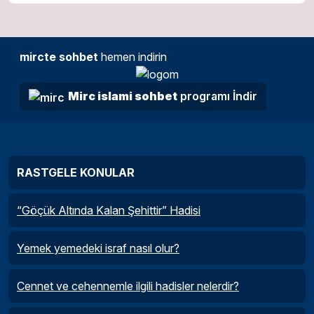
mircte sohbet
hemen indirin
Mirc islami sohbet
programı İndir
RASTGELE KONULAR
“Göçük Altında Kalan Şehittir” Hadisi
Yemek yemedeki israf nasıl olur?
Cennet ve cehennemle ilgili hadisler nelerdir?