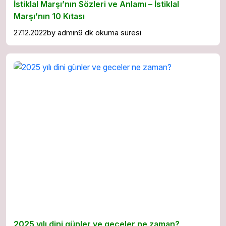
İstiklal Marşı’nın Sözleri ve Anlamı – İstiklal
Marşı’nın 10 Kıtası
27.12.2022
by
admin
9 dk okuma süresi
2025 yılı dini günler ve geceler ne zaman?