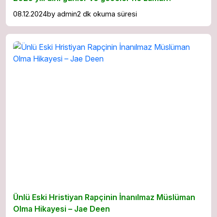
08.12.2024
by
admin
2 dk okuma süresi
Ünlü Eski Hristiyan Rapçinin İnanılmaz Müslüman
Olma Hikayesi – Jae Deen