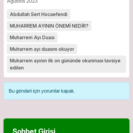
Ağustos 2023
Abdullah Sert Hocaefendi
MUHARREM AYININ ÖNEMİ NEDİR?
Muharrem Ayı Duası
Muharrem ayı duasını okuyor
Muharrem ayının ilk on gününde okunması tavsiye
edilen
Bu gönderi için yorumlar kapalı.
Sohbet Girişi