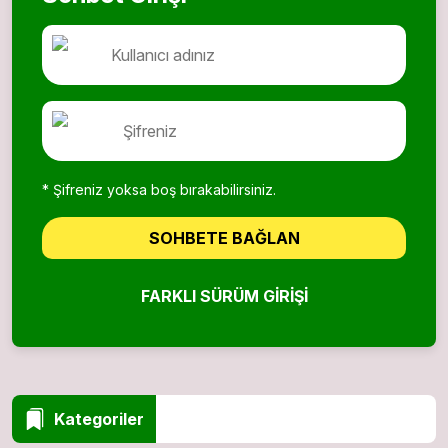
* Şifreniz yoksa boş bırakabilirsiniz.
SOHBETE BAĞLAN
FARKLI SÜRÜM GIRIŞI
Kategoriler