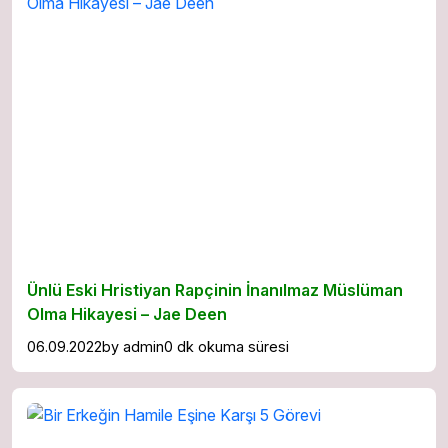
Ünlü Eski Hristiyan Rapçinin İnanılmaz Müslüman
Olma Hikayesi – Jae Deen
06.09.2022
by
admin
0 dk okuma süresi