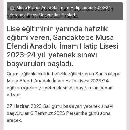
Musa Efendi Anadolu İmam Hatip Lisesi 2023-24
Yetenek Sınavı Başvuruları Başladı
Lise eğitiminin yanında hafızlık
eğitimi veren, Sancaktepe Musa
Efendi Anadolu İmam Hatip Lisesi
2023-24 yılı yetenek sınavı
başvuruları başladı.
Örgün eğitimle birlikte hafızlık eğitimi veren Sancaktepe
Musa Efendi Anadolu İmam Hatip Lisesi 2023-24
eğitim-öğretim yılı yetenek sınavı başvuruları devam
ediyor.
27 Haziran 2023 Salı günü başlayan yetenek sınavı
başvuruları 6 Temmuz 2023 Perşembe günü sona
erecek.