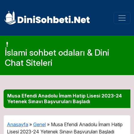
İslami sohbet odaları & Dini
Chat Siteleri
Musa Efendi Anadolu İmam Hatip Lisesi 2023-24
Yetenek Sınavı Başvuruları Başladı
Anasayfa
»
Genel
»
Musa Efendi Anadolu İmam Hatip
Lisesi 2023-24 Yetenek Sınavı Başvuruları Başladı