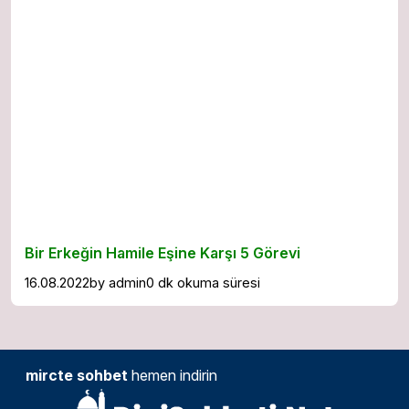
Bir Erkeğin Hamile Eşine Karşı 5 Görevi
16.08.2022
by
admin
0 dk okuma süresi
mircte sohbet
hemen indirin