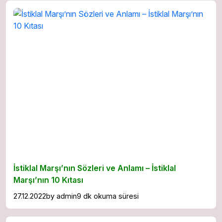
İstiklal Marşı’nın Sözleri ve Anlamı – İstiklal
Marşı’nın 10 Kıtası
27.12.2022
by
admin
9 dk okuma süresi