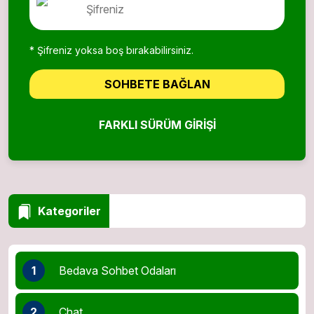
* Şifreniz yoksa boş bırakabilirsiniz.
SOHBETE BAĞLAN
FARKLI SÜRÜM GIRIŞI
Kategoriler
1
Bedava Sohbet Odaları
2
Chat