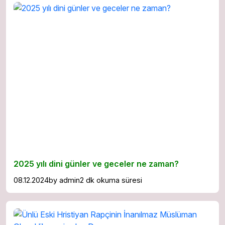
2025 yılı dini günler ve geceler ne zaman?
08.12.2024
by
admin
2 dk okuma süresi