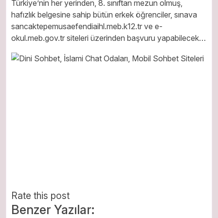
Türkiye’nin her yerinden, 8. sınıftan mezun olmuş,
hafızlık belgesine sahip bütün erkek öğrenciler, sınava
sancaktepemusaefendiaihl.meb.k12.tr ve e-
okul.meb.gov.tr siteleri üzerinden başvuru yapabilecek…
Rate this post
Benzer Yazılar: