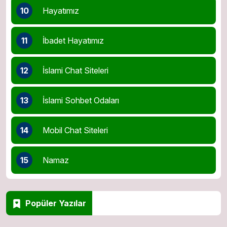
10
Hayatımız
11
İbadet Hayatımız
12
İslami Chat Siteleri
13
İslami Sohbet Odaları
14
Mobil Chat Siteleri
15
Namaz
Popüler Yazılar