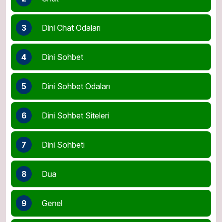
3
Dini Chat Odaları
4
Dini Sohbet
5
Dini Sohbet Odaları
6
Dini Sohbet Siteleri
7
Dini Sohbeti
8
Dua
9
Genel