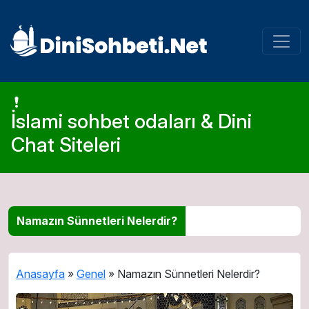
İslami sohbet odaları & Dini
Chat Siteleri
Namazın Sünnetleri Nelerdir?
Anasayfa
»
Genel
»
Namazın Sünnetleri Nelerdir?