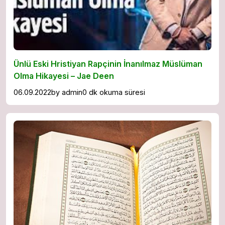
Ünlü Eski Hristiyan Rapçinin İnanılmaz Müslüman
Olma Hikayesi – Jae Deen
06.09.2022
by
admin
0 dk okuma süresi