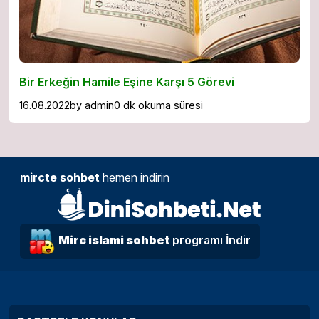
Bir Erkeğin Hamile Eşine Karşı 5 Görevi
16.08.2022
by
admin
0 dk okuma süresi
mircte sohbet
hemen indirin
Mirc islami sohbet
programı İndir