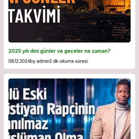
2025 yılı dini günler ve geceler ne zaman?
08.12.2024
by
admin
2 dk okuma süresi