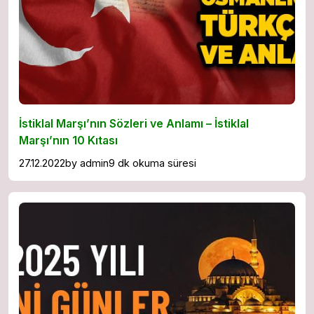
İstiklal Marşı’nın Sözleri ve Anlamı – İstiklal
Marşı’nın 10 Kıtası
27.12.2022
by
admin
9 dk okuma süresi