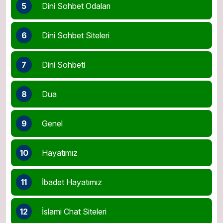
5
Dini Sohbet Odaları
6
Dini Sohbet Siteleri
7
Dini Sohbeti
8
Dua
9
Genel
10
Hayatımız
11
İbadet Hayatımız
12
İslami Chat Siteleri