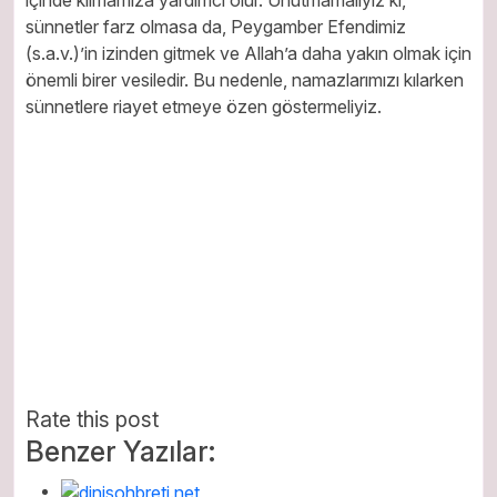
içinde kılmamıza yardımcı olur. Unutmamalıyız ki,
sünnetler farz olmasa da, Peygamber Efendimiz
(s.a.v.)’in izinden gitmek ve Allah’a daha yakın olmak için
önemli birer vesiledir. Bu nedenle, namazlarımızı kılarken
sünnetlere riayet etmeye özen göstermeliyiz.
Rate this post
Benzer Yazılar: