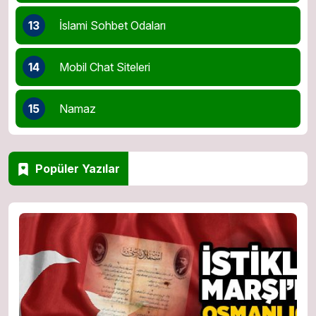
13
İslami Sohbet Odaları
14
Mobil Chat Siteleri
15
Namaz
Popüler Yazılar