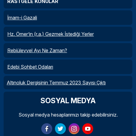
RASTGELE KONULAR
İmam-i Gazali
Hz. Ömer’in (r.a.) Gezmek İstediği Yerler
Rebiülevvel Ayı Ne Zaman?
Edebi Sohbet Odaları
Altınoluk Dergisinin Temmuz 2023 Sayısı Çıktı
SOSYAL MEDYA
Sosyal medya hesaplarımızı takip edebilirsiniz.