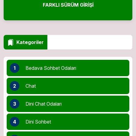
FARKLI SÜRÜM GIRIŞI
Kategoriler
1
Bedava Sohbet Odaları
2
Chat
3
Dini Chat Odaları
4
Dini Sohbet