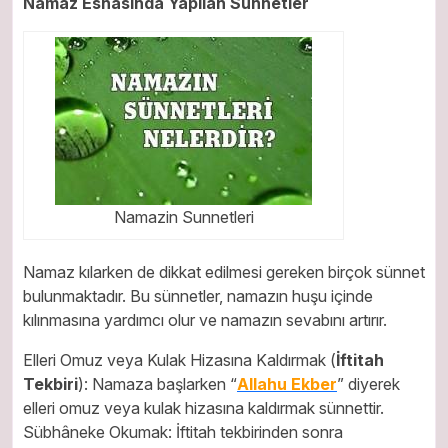
Namaz Esnasında Yapılan Sünnetler
Namazin Sunnetleri
Namaz kılarken de dikkat edilmesi gereken birçok sünnet
bulunmaktadır. Bu sünnetler, namazın huşu içinde
kılınmasına yardımcı olur ve namazın sevabını artırır.
Elleri Omuz veya Kulak Hizasına Kaldırmak (
İftitah
Tekbiri
): Namaza başlarken “
Allahu Ekber
” diyerek
elleri omuz veya kulak hizasına kaldırmak sünnettir.
Sübhâneke Okumak: İftitah tekbirinden sonra