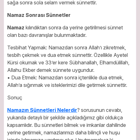
sağa sonra sola selam vermek sünnettir.
Namaz Sonrası Sünnetler
Namaz
kılındıktan sonra da yerine getirilmesi sünnet
olan bazı davranışlar bulunmaktadır.
Tesbihat Yapmak: Namazdan sonra Allah’ı zikretmek,
tesbih çekmek ve dua etmek sünnettir. Özellikle Ayetel
Kürsi okumak ve 33’er kere Sübhanallah, Elhamdülillah,
Allahu Ekber demek sünnete uygundur.
• Dua Etmek: Namazdan sonra içtenlikle dua etmek,
Allah’a sığınmak ve isteklerimizi dile getirmek sünnettir.
Sonuç
Namazın Sünnetleri Nelerdir
? sorusunun cevabı,
yukarıda detaylı bir şekilde açıkladığımız gibi oldukça
kapsamlıdır. Bu sünnetleri bilmek ve imkanlar dahilinde
yerine getirmek, namazlarımızı daha bilinçli ve huşu