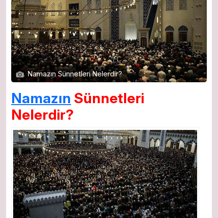
Namazın Sünnetleri Nelerdir?
Namazın
Sünnetleri
Nelerdir?