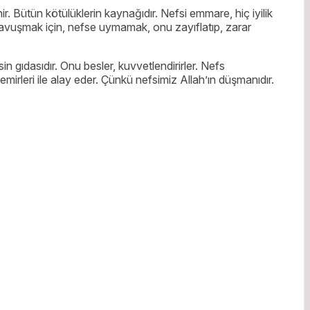
ir. Bütün kötülüklerin kaynağıdır. Nefsi emmare, hiç iyilik
kavuşmak için, nefse uymamak, onu zayıflatıp, zarar
n gıdasıdır. Onu besler, kuvvetlendirirler. Nefs
 emirleri ile alay eder. Çünkü nefsimiz Allah’ın düşmanıdır.