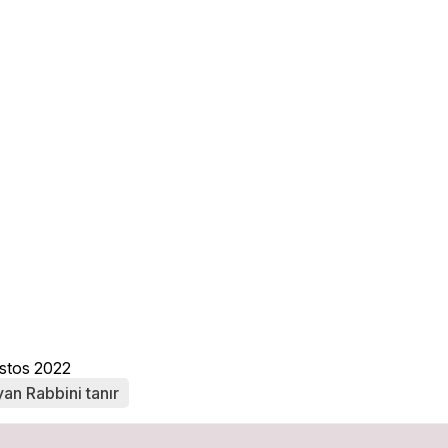
ustos 2022
yan Rabbini tanır