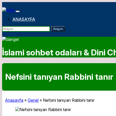
ANASAYFA
Arayın
İslami sohbet odaları & Dini Ch
Nefsini tanıyan Rabbini tanır
Anasayfa
»
Genel
»
Nefsini tanıyan Rabbini tanır