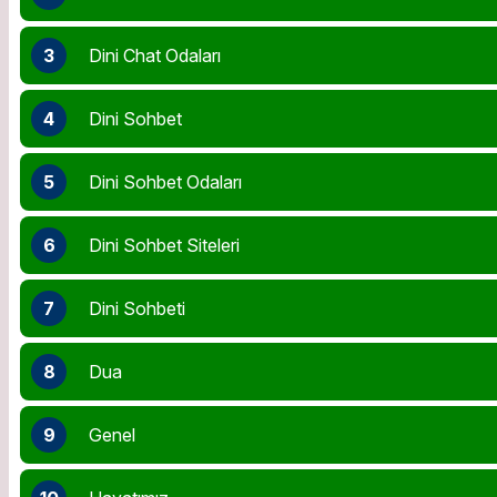
3
Dini Chat Odaları
4
Dini Sohbet
5
Dini Sohbet Odaları
6
Dini Sohbet Siteleri
7
Dini Sohbeti
8
Dua
9
Genel