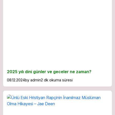
2025 yılı dini günler ve geceler ne zaman?
08.12.2024
by
admin
2 dk okuma süresi