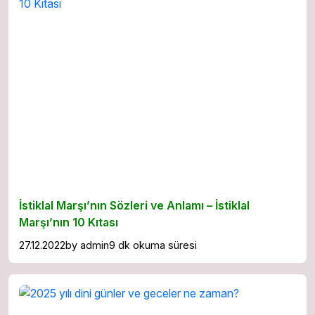
İstiklal Marşı’nın Sözleri ve Anlamı – İstiklal
Marşı’nın 10 Kıtası
27.12.2022
by
admin
9 dk okuma süresi