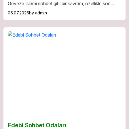
Geveze İslami sohbet gibi bir kavram, özellikle son...
05.07.2026
by
admin
Edebi Sohbet Odaları