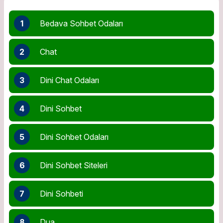
1
Bedava Sohbet Odaları
2
Chat
3
Dini Chat Odaları
4
Dini Sohbet
5
Dini Sohbet Odaları
6
Dini Sohbet Siteleri
7
Dini Sohbeti
8
Dua