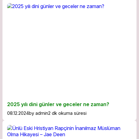
2025 yılı dini günler ve geceler ne zaman?
08.12.2024
by
admin
2 dk okuma süresi