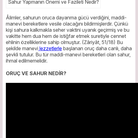
Sahur Yapmanın Önemi ve Fazileti Nedir?
Âlimler, sahurun oruca dayanma gücü verdiğini, maddi-
manevi bereketlere vesile olacağını bildirmişlerdir. Çünkü
kişi sahura kalkmakla seher vaktini uyanık geçirmiş ve bu
vakitte hem dua hem de istiğfar etmek suretiyle cennet
ehlinin özelliklerine sahip olmuştur. (Zâriyât, 51/18) Bu
şekilde manevi
lezzetlerle
başlanan oruç daha canlı, daha
şevkli tutulur. Bu tür maddi-manevi bereketleri olan sahur,
ihmal edilmemelidir.
ORUÇ VE SAHUR NEDİR?