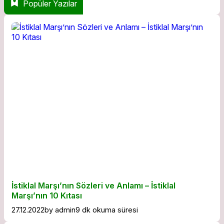
Popüler Yazılar
İstiklal Marşı’nın Sözleri ve Anlamı – İstiklal
Marşı’nın 10 Kıtası
27.12.2022
by
admin
9 dk okuma süresi