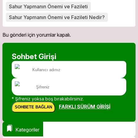
Sahur Yapmanın Önemi ve Fazileti
Sahur Yapmanın Önemi ve Fazileti Nedir?
Bu gönderi için yorumlar kapalı.
Sohbet Girişi
* Şifreniz yoksa boş bırakabilirsiniz.
FARKLI SÜRÜM GIRIŞI
SOHBETE BAĞLAN
Kategoriler