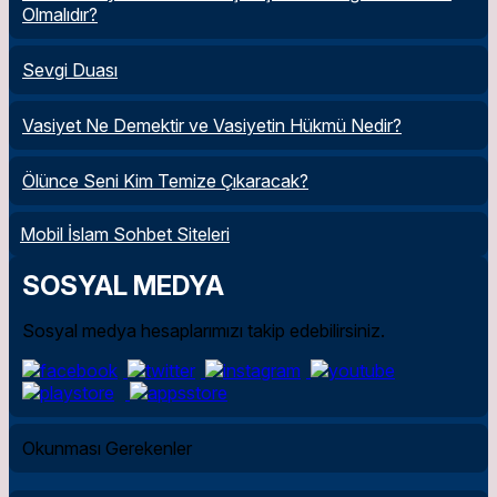
Olmalıdır?
Sevgi Duası
Vasiyet Ne Demektir ve Vasiyetin Hükmü Nedir?
Ölünce Seni Kim Temize Çıkaracak?
Mobil İslam Sohbet Siteleri
SOSYAL MEDYA
Sosyal medya hesaplarımızı takip edebilirsiniz.
Okunması Gerekenler