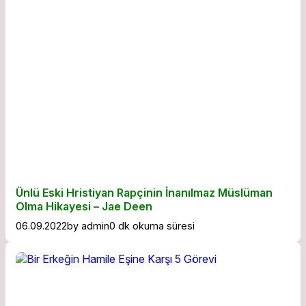
Ünlü Eski Hristiyan Rapçinin İnanılmaz Müslüman
Olma Hikayesi – Jae Deen
06.09.2022
by
admin
0 dk okuma süresi