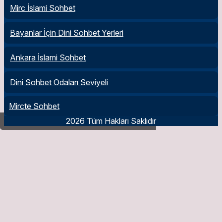
Mirc İslami Sohbet
Bayanlar İçin Dini Sohbet Yerleri
Ankara İslami Sohbet
Dini Sohbet Odaları Seviyeli
Mircte Sohbet
2026 Tüm Hakları Saklıdır
Sahur Yapmanın Önemi ve Fazileti Nedir?