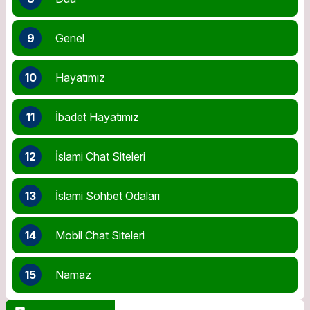
9
Genel
10
Hayatımız
11
İbadet Hayatımız
12
İslami Chat Siteleri
13
İslami Sohbet Odaları
14
Mobil Chat Siteleri
15
Namaz