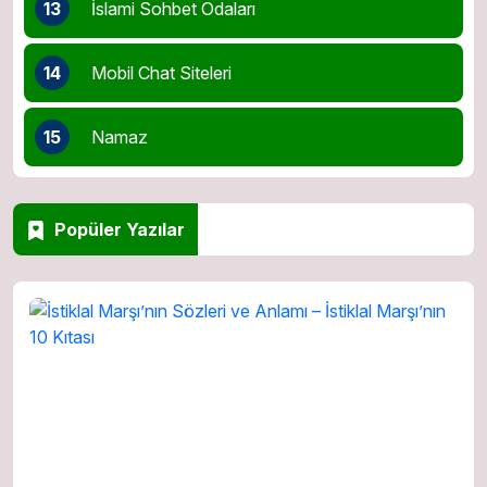
13
İslami Sohbet Odaları
14
Mobil Chat Siteleri
15
Namaz
Popüler Yazılar