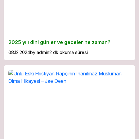
2025 yılı dini günler ve geceler ne zaman?
08.12.2024
by
admin
2 dk okuma süresi