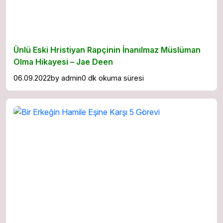
Ünlü Eski Hristiyan Rapçinin İnanılmaz Müslüman
Olma Hikayesi – Jae Deen
06.09.2022
by
admin
0 dk okuma süresi