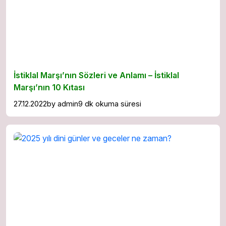
İstiklal Marşı’nın Sözleri ve Anlamı – İstiklal
Marşı’nın 10 Kıtası
27.12.2022
by
admin
9 dk okuma süresi