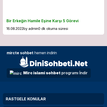
Bir Erkeğin Hamile Eşine Karşı 5 Görevi
16.08.2022
by
admin
0 dk okuma süresi
mircte sohbet
hemen indirin
Mirc islami sohbet
programı İndir
RASTGELE KONULAR