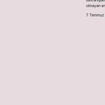
davranışlar
olmayan emi
7 Temmuz