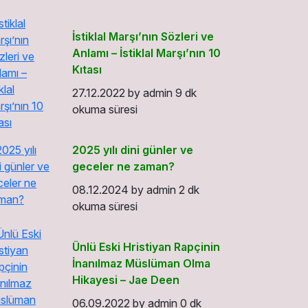
İstiklal Marşı’nın Sözleri ve
Anlamı – İstiklal Marşı’nın 10
Kıtası
27.12.2022
by
admin
9 dk
okuma süresi
2025 yılı dini günler ve
geceler ne zaman?
08.12.2024
by
admin
2 dk
okuma süresi
Ünlü Eski Hristiyan Rapçinin
İnanılmaz Müslüman Olma
Hikayesi – Jae Deen
06.09.2022
by
admin
0 dk