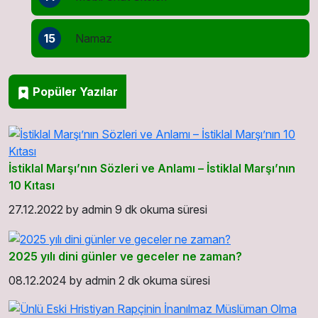
15
Namaz
Popüler Yazılar
İstiklal Marşı’nın Sözleri ve Anlamı – İstiklal Marşı’nın
10 Kıtası
27.12.2022
by
admin
9 dk okuma süresi
2025 yılı dini günler ve geceler ne zaman?
08.12.2024
by
admin
2 dk okuma süresi