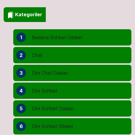
Kategoriler
1
Bedava Sohbet Odaları
2
Chat
3
Dini Chat Odaları
4
Dini Sohbet
5
Dini Sohbet Odaları
6
Dini Sohbet Siteleri