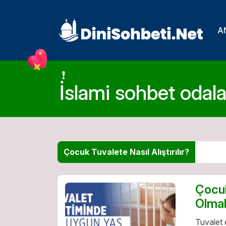
A
İslami sohbet odalar
Çocuk Tuvalete Nasıl Alıştırılır?
Çocuk
Olmal
Tuvalet 