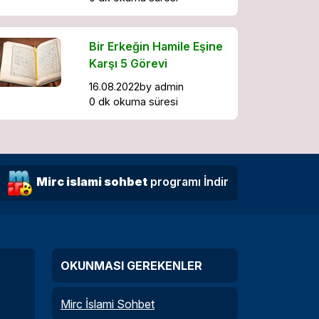
Bir Erkeğin Hamile Eşine
Karşı 5 Görevi
16.08.2022
by
admin
0 dk okuma süresi
Mirc islami sohbet
programı İndir
OKUNMASI GEREKENLER
Mirc İslami Sohbet