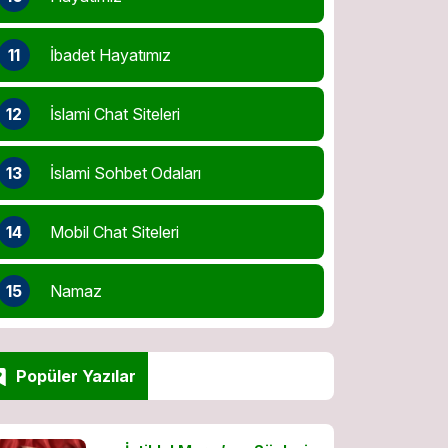
11
İbadet Hayatımız
12
İslami Chat Siteleri
13
İslami Sohbet Odaları
14
Mobil Chat Siteleri
15
Namaz
Popüler Yazılar