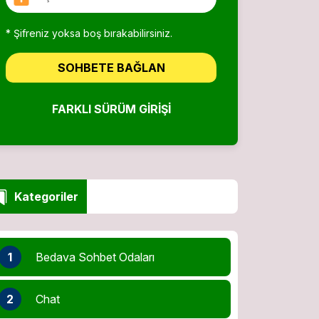
* Şifreniz yoksa boş bırakabilirsiniz.
SOHBETE BAĞLAN
FARKLI SÜRÜM GIRIŞI
Kategoriler
1
Bedava Sohbet Odaları
2
Chat