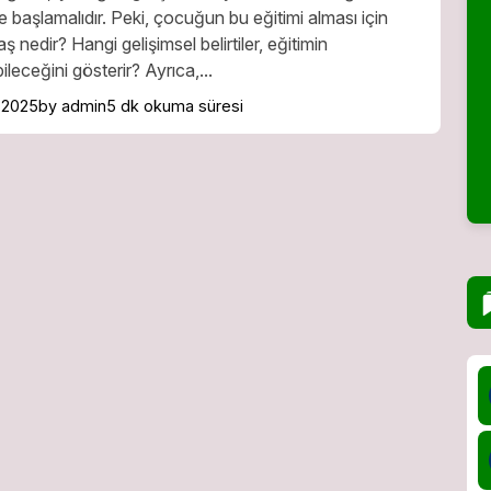
başlamalıdır. Peki, çocuğun bu eğitimi alması için
 nedir? Hangi gelişimsel belirtiler, eğitimin
leceğini gösterir? Ayrıca,...
 2025
by admin
5 dk okuma süresi