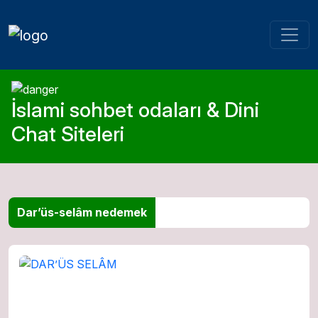
İslami sohbet odaları & Dini
Chat Siteleri
Dar’üs-selâm nedemek