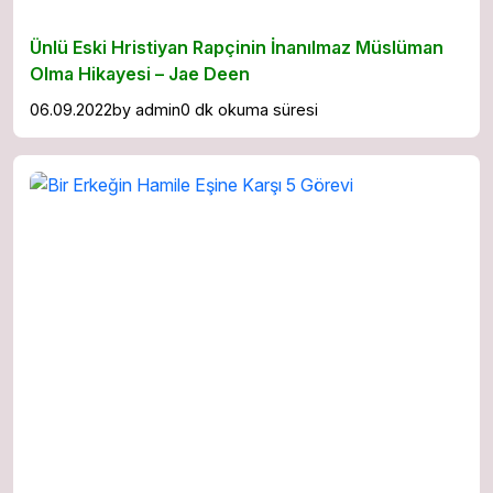
Ünlü Eski Hristiyan Rapçinin İnanılmaz Müslüman
Olma Hikayesi – Jae Deen
06.09.2022
by
admin
0 dk okuma süresi