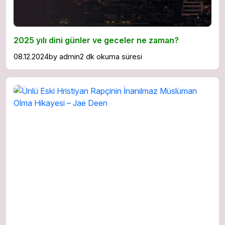
2025 yılı dini günler ve geceler ne zaman?
08.12.2024
by
admin
2 dk okuma süresi