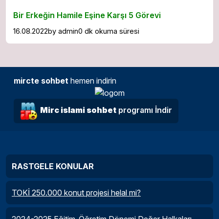
Bir Erkeğin Hamile Eşine Karşı 5 Görevi
16.08.2022
by
admin
0 dk okuma süresi
mircte sohbet
hemen indirin
Mirc islami sohbet
programı İndir
RASTGELE KONULAR
TOKİ 250.000 konut projesi helal mi?