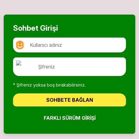
Sohbet Girişi
* Şifreniz yoksa boş bırakabilirsiniz.
SOHBETE BAĞLAN
FARKLI SÜRÜM GIRIŞI