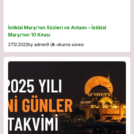
İstiklal Marşı’nın Sözleri ve Anlamı – İstiklal
Marşı’nın 10 Kıtası
27.12.2022
by
admin
9 dk okuma süresi