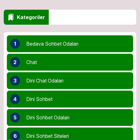
Kategoriler
1
Bedava Sohbet Odaları
2
Chat
3
Dini Chat Odaları
4
Dini Sohbet
5
Dini Sohbet Odaları
6
Dini Sohbet Siteleri