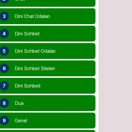
3
Dini Chat Odaları
4
Dini Sohbet
5
Dini Sohbet Odaları
6
Dini Sohbet Siteleri
7
Dini Sohbeti
8
Dua
9
Genel