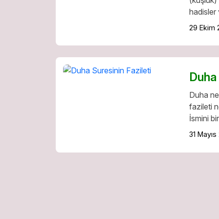
hadisler
29 Ekim 
Duha 
Duha ne
fazileti 
İsmini bi
31 Mayıs