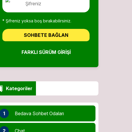
* Şifreniz yoksa boş bırakabilirsiniz.
SOHBETE BAĞLAN
FARKLI SÜRÜM GIRIŞI
Kategoriler
1
Bedava Sohbet Odaları
2
Chat