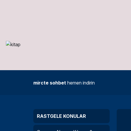
mircte sohbet
hemen indirin
RASTGELE KONULAR