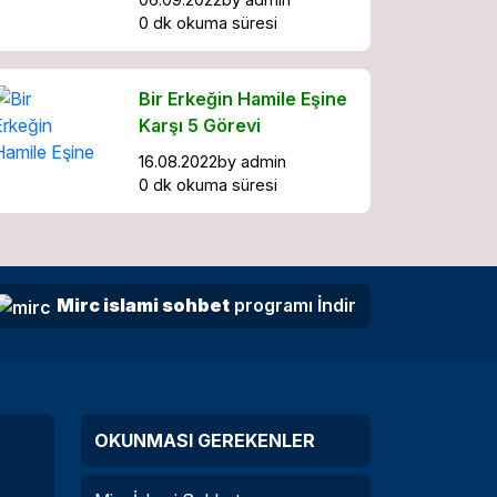
0 dk okuma süresi
Bir Erkeğin Hamile Eşine
Karşı 5 Görevi
16.08.2022
by
admin
0 dk okuma süresi
Mirc islami sohbet
programı İndir
OKUNMASI GEREKENLER