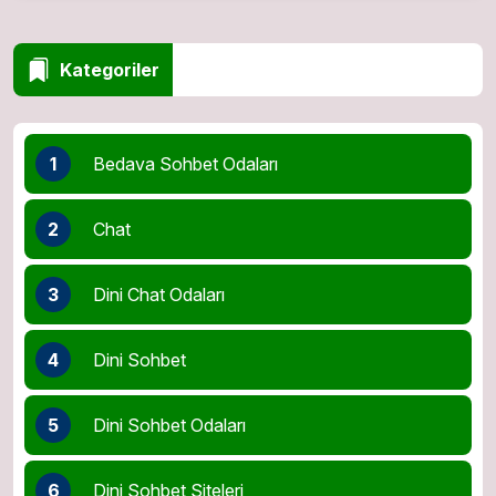
Kategoriler
1
Bedava Sohbet Odaları
2
Chat
3
Dini Chat Odaları
4
Dini Sohbet
5
Dini Sohbet Odaları
6
Dini Sohbet Siteleri