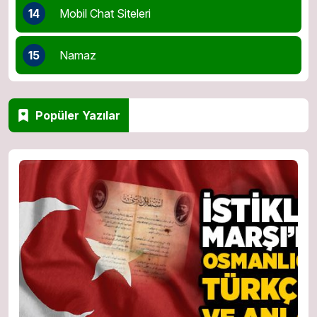
14
Mobil Chat Siteleri
15
Namaz
Popüler Yazılar