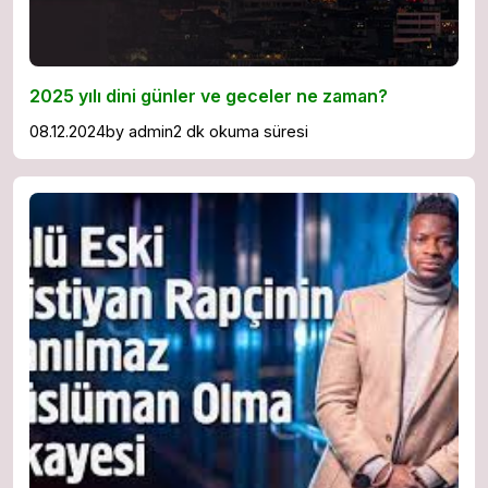
2025 yılı dini günler ve geceler ne zaman?
08.12.2024
by
admin
2 dk okuma süresi