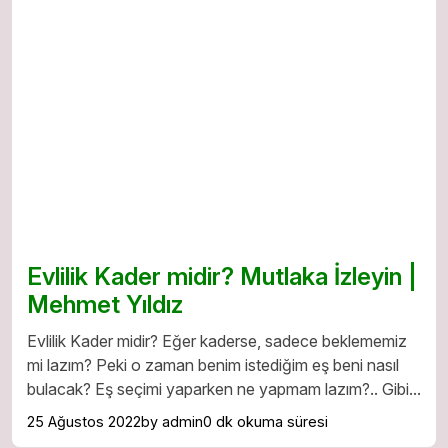
Evlilik Kader midir? Mutlaka İzleyin |
Mehmet Yıldız
Evlilik Kader midir? Eğer kaderse, sadece beklememiz
mi lazım? Peki o zaman benim istediğim eş beni nasıl
bulacak? Eş seçimi yaparken ne yapmam lazım?.. Gibi...
25 Ağustos 2022
by admin
0 dk okuma süresi