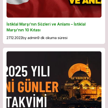
İstiklal Marşı’nın Sözleri ve Anlamı – İstiklal
Marşı’nın 10 Kıtası
27.12.2022
by
admin
9 dk okuma süresi