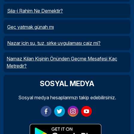
Sıla-i Rahim Ne Demektir?
Geç yatmak günah mı
Nazar için su, tuz, sirke uygulaması caiz mi?
Namaz Kılan Kişinin Önünden Geçme Mesafesi Kaç
Metredir?
SOSYAL MEDYA
Sosyal medya hesaplarımızı takip edebilirsiniz.