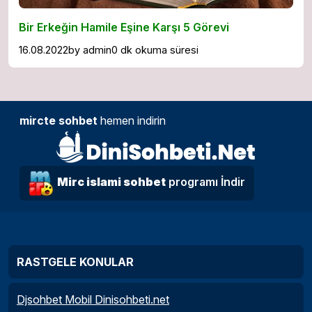
Bir Erkeğin Hamile Eşine Karşı 5 Görevi
16.08.2022
by
admin
0 dk okuma süresi
mircte sohbet
hemen indirin
Mirc islami sohbet
programı İndir
RASTGELE KONULAR
Djsohbet Mobil Dinisohbeti.net