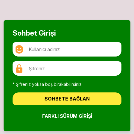
Sohbet Girişi
* Şifreniz yoksa boş bırakabilirsiniz.
SOHBETE BAĞLAN
FARKLI SÜRÜM GIRIŞI