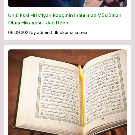
Ünlü Eski Hristiyan Rapçinin İnanılmaz Müslüman
Olma Hikayesi – Jae Deen
06.09.2022
by
admin
0 dk okuma süresi