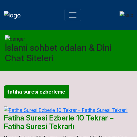
İslami sohbet odaları & Dini
Chat Siteleri
fatiha suresi ezberleme
Fatiha Suresi Ezberle 10 Tekrar –
Fatiha Suresi Tekrarlı