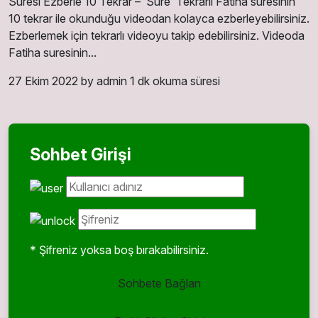
Suresi Ezberle 10 Tekrar – Sure Tekrarlı Fatiha suresinin
10 tekrar ile okunduğu videodan kolayca ezberleyebilirsiniz.
Ezberlemek için tekrarlı videoyu takip edebilirsiniz. Videoda
Fatiha suresinin...
27 Ekim 2022
by admin
1 dk okuma süresi
Sohbet Girişi
* Şifreniz yoksa boş bırakabilirsiniz.
Sohbete Bağlan