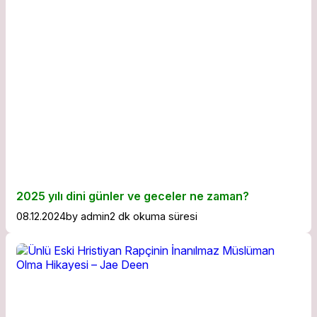
2025 yılı dini günler ve geceler ne zaman?
08.12.2024
by
admin
2 dk okuma süresi