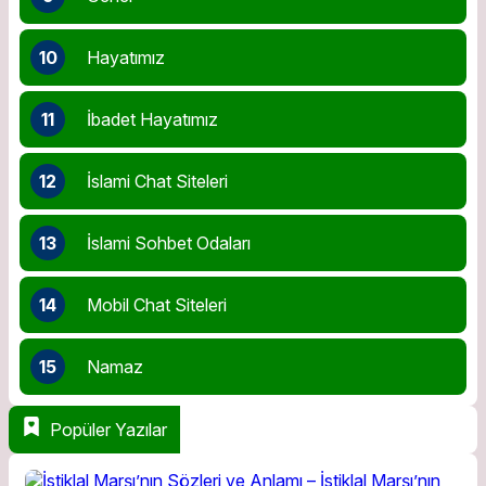
10
Hayatımız
11
İbadet Hayatımız
12
İslami Chat Siteleri
13
İslami Sohbet Odaları
14
Mobil Chat Siteleri
15
Namaz
Popüler Yazılar