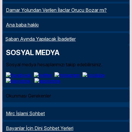
Damar Yolundan Verilen İlaçlar Orucu Bozar mı?
Ana baba hakkı
Şaban Ayında Yapılacak İbadetler
SOSYAL MEDYA
Sosyal medya hesaplarımızı takip edebilirsiniz.
Okunması Gerekenler
Mirc İslami Sohbet
Bayanlar İçin Dini Sohbet Yerleri