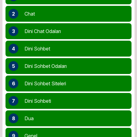
2
Chat
3
Dini Chat Odaları
4
Dini Sohbet
5
Dini Sohbet Odaları
6
Dini Sohbet Siteleri
7
Dini Sohbeti
8
Dua
9
Genel