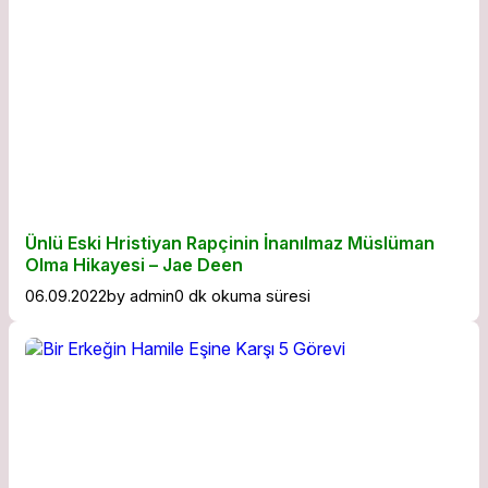
Ünlü Eski Hristiyan Rapçinin İnanılmaz Müslüman
Olma Hikayesi – Jae Deen
06.09.2022
by
admin
0 dk okuma süresi