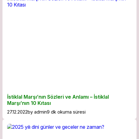
İstiklal Marşı’nın Sözleri ve Anlamı – İstiklal
Marşı’nın 10 Kıtası
27.12.2022
by
admin
9 dk okuma süresi