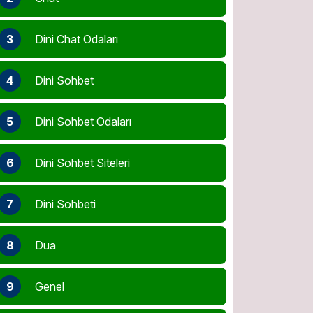
3
Dini Chat Odaları
4
Dini Sohbet
5
Dini Sohbet Odaları
6
Dini Sohbet Siteleri
7
Dini Sohbeti
8
Dua
9
Genel