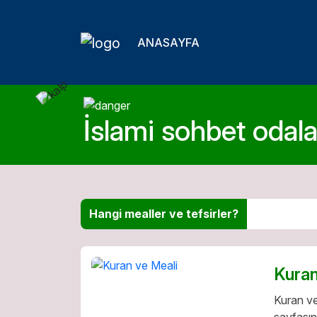
ANASAYFA
İslami sohbet odalar
Hangi mealler ve tefsirler?
Kuran
Kuran ve