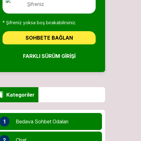
* Şifreniz yoksa boş bırakabilirsiniz.
SOHBETE BAĞLAN
FARKLI SÜRÜM GIRIŞI
Kategoriler
1
Bedava Sohbet Odaları
2
Chat