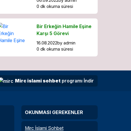
06.09.2022
by
admin
0 dk okuma süresi
Bir Erkeğin Hamile Eşine
Karşı 5 Görevi
16.08.2022
by
admin
0 dk okuma süresi
Mirc islami sohbet
programı İndir
OKUNMASI GEREKENLER
Mirc İslami Sohbet