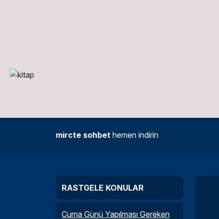
mircte sohbet
hemen indirin
RASTGELE KONULAR
Cuma Günü Yapılması Gereken