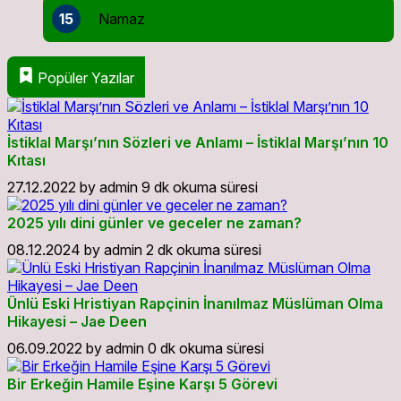
15
Namaz
Popüler Yazılar
İstiklal Marşı’nın Sözleri ve Anlamı – İstiklal Marşı’nın 10
Kıtası
27.12.2022
by
admin
9 dk okuma süresi
2025 yılı dini günler ve geceler ne zaman?
08.12.2024
by
admin
2 dk okuma süresi
Ünlü Eski Hristiyan Rapçinin İnanılmaz Müslüman Olma
Hikayesi – Jae Deen
06.09.2022
by
admin
0 dk okuma süresi
Bir Erkeğin Hamile Eşine Karşı 5 Görevi