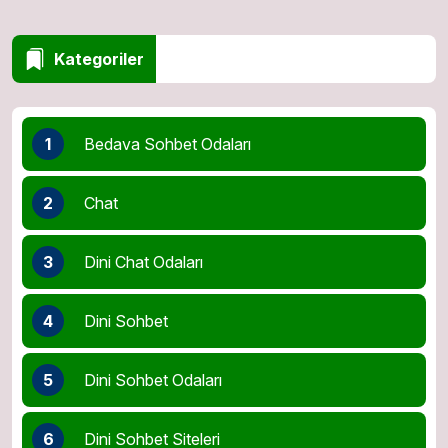
Kategoriler
1
Bedava Sohbet Odaları
2
Chat
3
Dini Chat Odaları
4
Dini Sohbet
5
Dini Sohbet Odaları
6
Dini Sohbet Siteleri