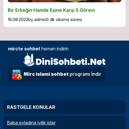
Bir Erkeğin Hamile Eşine Karşı 5 Görevi
16.08.2022
by
admin
0 dk okuma süresi
mircte sohbet
hemen indirin
Mirc islami sohbet
programı İndir
RASTGELE KONULAR
Baba evladına iyilik ister