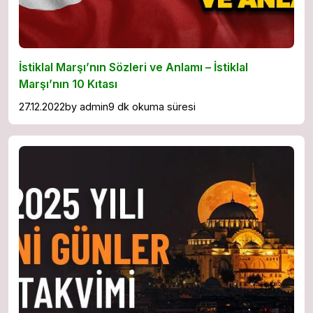
İstiklal Marşı’nın Sözleri ve Anlamı – İstiklal
Marşı’nın 10 Kıtası
27.12.2022
by
admin
9 dk okuma süresi