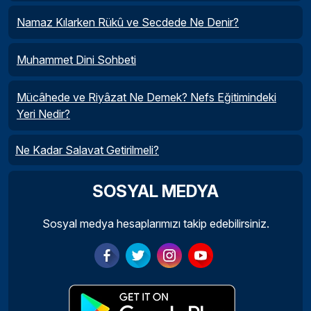
Namaz Kılarken Rükû ve Secdede Ne Denir?
Muhammet Dini Sohbeti
Mücâhede ve Riyâzat Ne Demek? Nefs Eğitimindeki
Yeri Nedir?
Ne Kadar Salavat Getirilmeli?
SOSYAL MEDYA
Sosyal medya hesaplarımızı takip edebilirsiniz.