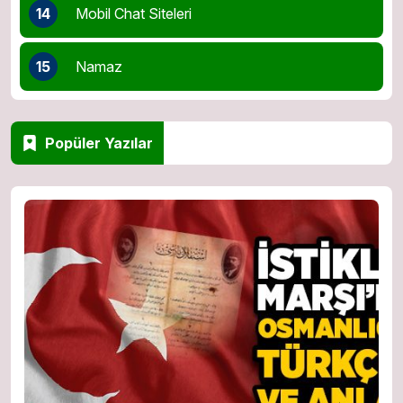
14
Mobil Chat Siteleri
15
Namaz
Popüler Yazılar