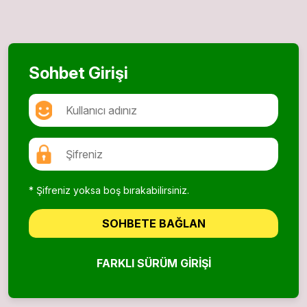
Sohbet Girişi
* Şifreniz yoksa boş bırakabilirsiniz.
SOHBETE BAĞLAN
FARKLI SÜRÜM GIRIŞI