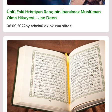
Ünlü Eski Hristiyan Rapçinin İnanılmaz Müslüman
Olma Hikayesi – Jae Deen
06.09.2022
by
admin
0 dk okuma süresi