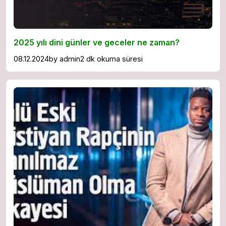
2025 yılı dini günler ve geceler ne zaman?
08.12.2024
by
admin
2 dk okuma süresi