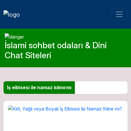
İslami sohbet odaları & Dini
Chat Siteleri
İş elbisesi ile namaz kılınırmı