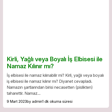
Kirli, Yağlı veya Boyalı İş Elbisesi ile
Namaz Kılınır mı?
İş elbisesi ile namaz kılınabilir mi? Kirli, yağlı veya boyalı
iş elbisesi ile namaz kılınır mı? Diyanet cevapladı.
Namazın şartlarından birisi necasetten (pislikten)
taharettir. Namaz...
9 Mart 2023
by admin
1 dk okuma süresi