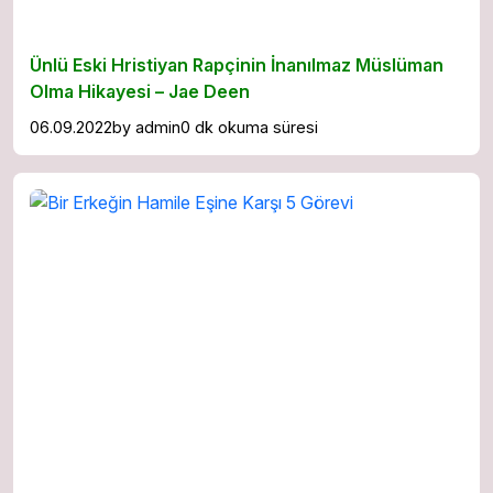
Ünlü Eski Hristiyan Rapçinin İnanılmaz Müslüman
Olma Hikayesi – Jae Deen
06.09.2022
by
admin
0 dk okuma süresi