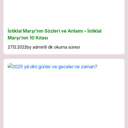
İstiklal Marşı’nın Sözleri ve Anlamı – İstiklal
Marşı’nın 10 Kıtası
27.12.2022
by
admin
9 dk okuma süresi