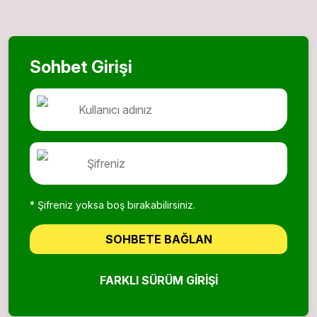
Sohbet Girişi
* Şifreniz yoksa boş bırakabilirsiniz.
SOHBETE BAĞLAN
FARKLI SÜRÜM GIRIŞI