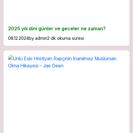
2025 yılı dini günler ve geceler ne zaman?
08.12.2024
by
admin
2 dk okuma süresi