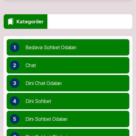
Kategoriler
1
Bedava Sohbet Odaları
2
Chat
3
Dini Chat Odaları
4
Dini Sohbet
5
Dini Sohbet Odaları