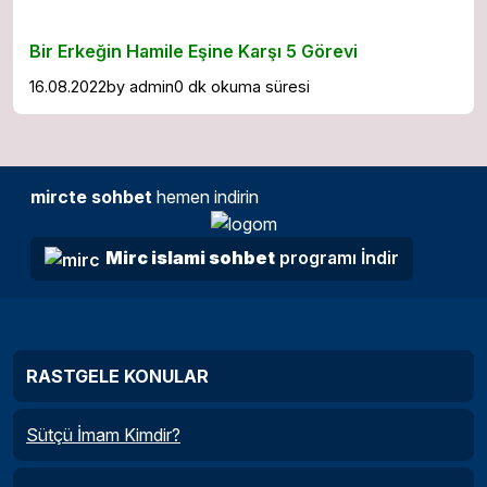
Bir Erkeğin Hamile Eşine Karşı 5 Görevi
16.08.2022
by
admin
0 dk okuma süresi
mircte sohbet
hemen indirin
Mirc islami sohbet
programı İndir
RASTGELE KONULAR
Sütçü İmam Kimdir?