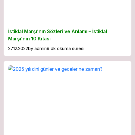
İstiklal Marşı’nın Sözleri ve Anlamı – İstiklal
Marşı’nın 10 Kıtası
27.12.2022
by
admin
9 dk okuma süresi