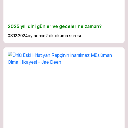
2025 yılı dini günler ve geceler ne zaman?
08.12.2024
by
admin
2 dk okuma süresi