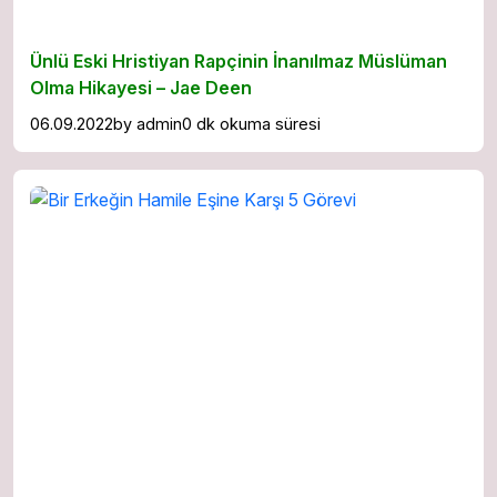
Ünlü Eski Hristiyan Rapçinin İnanılmaz Müslüman
Olma Hikayesi – Jae Deen
06.09.2022
by
admin
0 dk okuma süresi