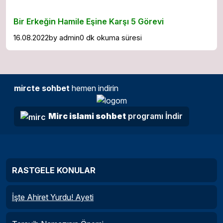
Bir Erkeğin Hamile Eşine Karşı 5 Görevi
16.08.2022
by
admin
0 dk okuma süresi
mircte sohbet
hemen indirin
Mirc islami sohbet
programı İndir
RASTGELE KONULAR
İşte Ahiret Yurdu! Ayeti