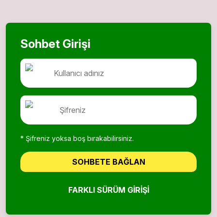
Sohbet Girişi
* Şifreniz yoksa boş bırakabilirsiniz.
SOHBETE BAĞLAN
FARKLI SÜRÜM GIRIŞI