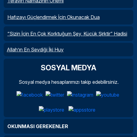
Teravih Namazının Önemi
Hafızayı Güçlendirmek İçin Okunacak Dua
“Sizin İçin En Çok Korktuğum Şey, Küçük Şirktir” Hadisi
Allah’ın En Sevdiği İki Huy
SOSYAL MEDYA
Sosyal medya hesaplarımızı takip edebilirsiniz.
OKUNMASI GEREKENLER