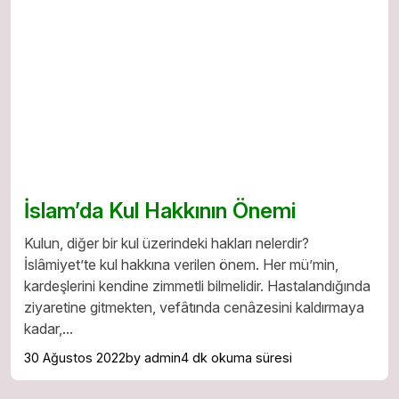
İslam’da Kul Hakkının Önemi
Kulun, diğer bir kul üzerindeki hakları nelerdir?
İslâmiyet’te kul hakkına verilen önem. Her mü’min,
kardeşlerini kendine zimmetli bilmelidir. Hastalandığında
ziyaretine gitmekten, vefâtında cenâzesini kaldırmaya
kadar,...
30 Ağustos 2022
by admin
4 dk okuma süresi