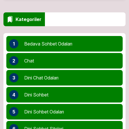
Kategoriler
1
Bedava Sohbet Odaları
2
Chat
3
Dini Chat Odaları
4
Dini Sohbet
5
Dini Sohbet Odaları
6
Dini Sohbet Siteleri