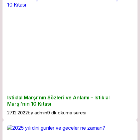
İstiklal Marşı’nın Sözleri ve Anlamı – İstiklal
Marşı’nın 10 Kıtası
27.12.2022
by
admin
9 dk okuma süresi