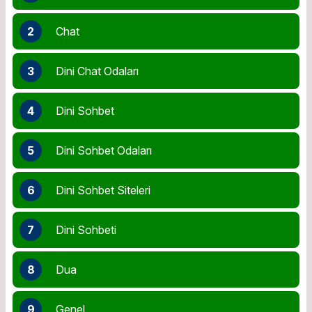
2
Chat
3
Dini Chat Odaları
4
Dini Sohbet
5
Dini Sohbet Odaları
6
Dini Sohbet Siteleri
7
Dini Sohbeti
8
Dua
9
Genel