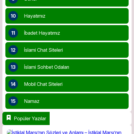
10
Hayatımız
11
İbadet Hayatımız
12
İslami Chat Siteleri
13
İslami Sohbet Odaları
14
Mobil Chat Siteleri
15
Namaz
Popüler Yazılar