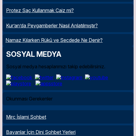
Protez Saç Kullanmak Caiz mi?
Kur’an’da Peygamberler Nasıl Anlatılmıştır?
Namaz Kılarken Rükû ve Secdede Ne Denir?
SOSYAL MEDYA
Sosyal medya hesaplarımızı takip edebilirsiniz.
Okunması Gerekenler
Mirc İslami Sohbet
Bayanlar İçin Dini Sohbet Yerleri