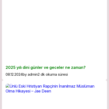
2025 yılı dini günler ve geceler ne zaman?
08.12.2024
by
admin
2 dk okuma süresi