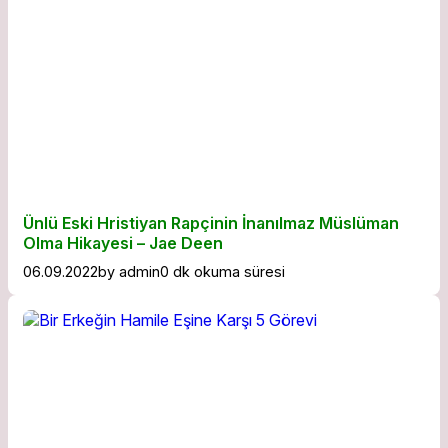
Ünlü Eski Hristiyan Rapçinin İnanılmaz Müslüman
Olma Hikayesi – Jae Deen
06.09.2022
by
admin
0 dk okuma süresi