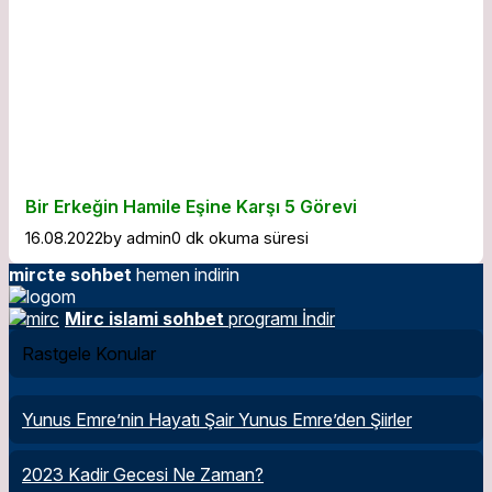
Bir Erkeğin Hamile Eşine Karşı 5 Görevi
16.08.2022
by
admin
0 dk okuma süresi
mircte sohbet
hemen indirin
Mirc islami sohbet
programı İndir
Rastgele Konular
Yunus Emre’nin Hayatı Şair Yunus Emre’den Şiirler
2023 Kadir Gecesi Ne Zaman?