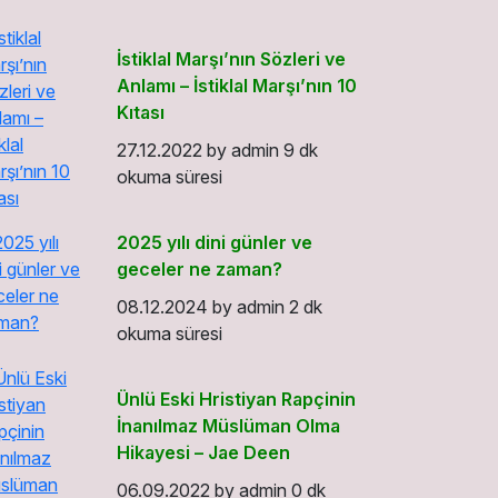
İstiklal Marşı’nın Sözleri ve
Anlamı – İstiklal Marşı’nın 10
Kıtası
27.12.2022
by
admin
9 dk
okuma süresi
2025 yılı dini günler ve
geceler ne zaman?
08.12.2024
by
admin
2 dk
okuma süresi
Ünlü Eski Hristiyan Rapçinin
İnanılmaz Müslüman Olma
Hikayesi – Jae Deen
06.09.2022
by
admin
0 dk