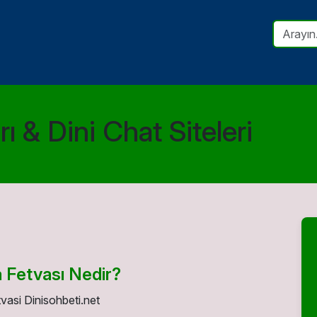
ı & Dini Chat Siteleri
 Fetvası Nedir?
vasi Dinisohbeti.net