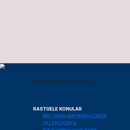
mircte sohbet
hemen indirin
RASTGELE KONULAR
BİR YANIN BİRYANIN ÇÖKER
YALAN DÜNYA
Zekat Verilmeyecek Kişiler