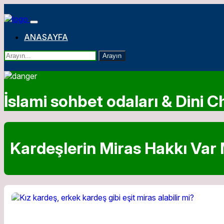
ANASAYFA
Arayın
İslami sohbet odaları & Dini Ch
Kardeşlerin Miras Hakkı Var