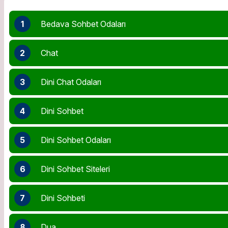
1
Bedava Sohbet Odaları
2
Chat
3
Dini Chat Odaları
4
Dini Sohbet
5
Dini Sohbet Odaları
6
Dini Sohbet Siteleri
7
Dini Sohbeti
8
Dua