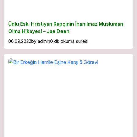
Ünlü Eski Hristiyan Rapçinin İnanılmaz Müslüman
Olma Hikayesi – Jae Deen
06.09.2022
by
admin
0 dk okuma süresi