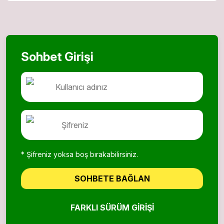
Sohbet Girişi
* Şifreniz yoksa boş bırakabilirsiniz.
SOHBETE BAĞLAN
FARKLI SÜRÜM GIRIŞI