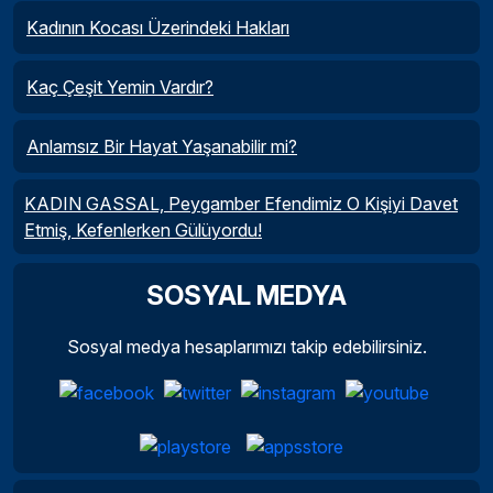
Kadının Kocası Üzerindeki Hakları
Kaç Çeşit Yemin Vardır?
Anlamsız Bir Hayat Yaşanabilir mi?
KADIN GASSAL, Peygamber Efendimiz O Kişiyi Davet
Etmiş, Kefenlerken Gülüyordu!
SOSYAL MEDYA
Sosyal medya hesaplarımızı takip edebilirsiniz.