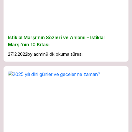
İstiklal Marşı’nın Sözleri ve Anlamı – İstiklal
Marşı’nın 10 Kıtası
27.12.2022
by
admin
9 dk okuma süresi