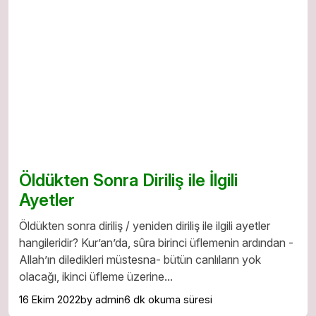
Öldükten Sonra Diriliş ile İlgili
Ayetler
Öldükten sonra diriliş / yeniden diriliş ile ilgili ayetler
hangileridir? Kur’an’da, sûra birinci üflemenin ardından -
Allah’ın diledikleri müstesna- bütün canlıların yok
olacağı, ikinci üfleme üzerine...
16 Ekim 2022
by admin
6 dk okuma süresi