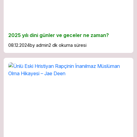
2025 yılı dini günler ve geceler ne zaman?
08.12.2024
by
admin
2 dk okuma süresi