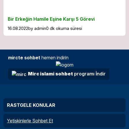
Bir Erkeğin Hamile Eşine Karşı 5 Görevi
16.08.2022
by
admin
0 dk okuma süresi
mircte sohbet
hemen indirin
Mirc islami sohbet
programı İndir
RASTGELE KONULAR
Yetişkinlerle Sohbet Et