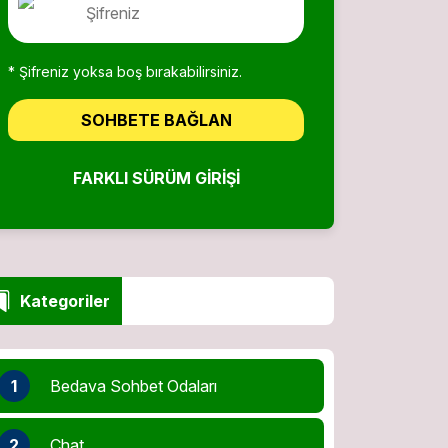
* Şifreniz yoksa boş bırakabilirsiniz.
SOHBETE BAĞLAN
FARKLI SÜRÜM GIRIŞI
Kategoriler
1
Bedava Sohbet Odaları
2
Chat