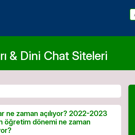
ı & Dini Chat Siteleri
ar ne zaman açılıyor? 2022-2023
m öğretim dönemi ne zaman
yor?