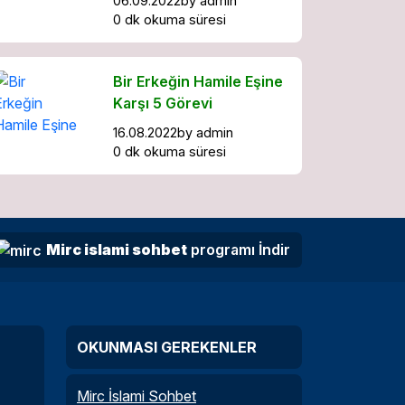
06.09.2022
by
admin
0 dk okuma süresi
Bir Erkeğin Hamile Eşine
Karşı 5 Görevi
16.08.2022
by
admin
0 dk okuma süresi
Mirc islami sohbet
programı İndir
OKUNMASI GEREKENLER
Mirc İslami Sohbet