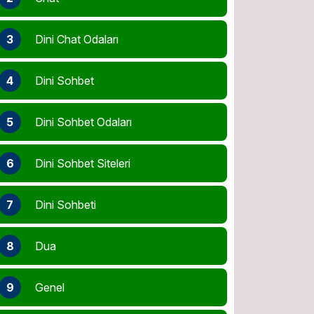
3
Dini Chat Odaları
4
Dini Sohbet
5
Dini Sohbet Odaları
6
Dini Sohbet Siteleri
7
Dini Sohbeti
8
Dua
9
Genel