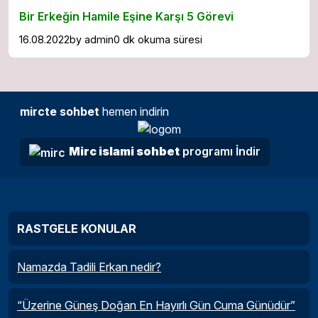
Bir Erkeğin Hamile Eşine Karşı 5 Görevi
16.08.2022
by
admin
0 dk okuma süresi
mircte sohbet
hemen indirin
Mirc islami sohbet
programı İndir
RASTGELE KONULAR
Namazda Tadili Erkan nedir?
“Üzerine Güneş Doğan En Hayırlı Gün Cuma Günüdür”