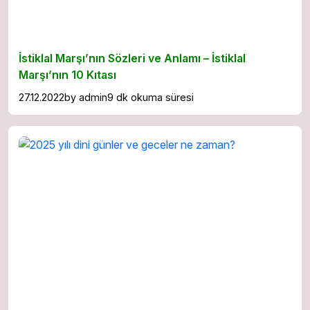
İstiklal Marşı’nın Sözleri ve Anlamı – İstiklal
Marşı’nın 10 Kıtası
27.12.2022
by
admin
9 dk okuma süresi