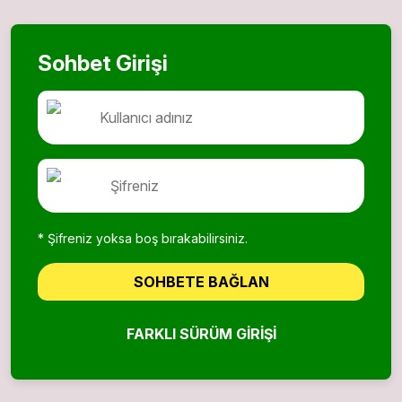
Sohbet Girişi
* Şifreniz yoksa boş bırakabilirsiniz.
SOHBETE BAĞLAN
FARKLI SÜRÜM GIRIŞI