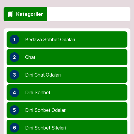
Kategoriler
1
Bedava Sohbet Odaları
2
Chat
3
Dini Chat Odaları
4
Dini Sohbet
5
Dini Sohbet Odaları
6
Dini Sohbet Siteleri