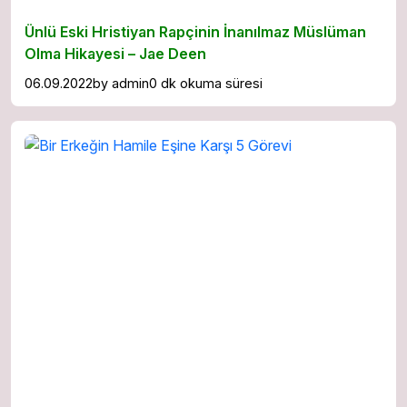
Ünlü Eski Hristiyan Rapçinin İnanılmaz Müslüman
Olma Hikayesi – Jae Deen
06.09.2022
by
admin
0 dk okuma süresi