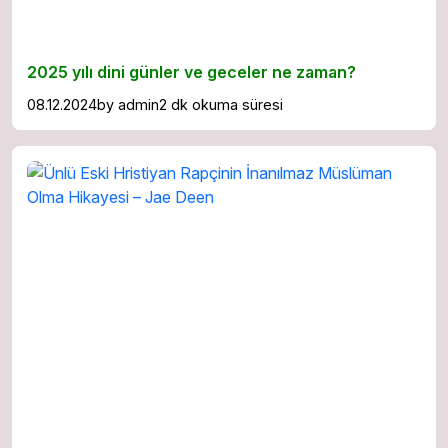
2025 yılı dini günler ve geceler ne zaman?
08.12.2024
by
admin
2 dk okuma süresi