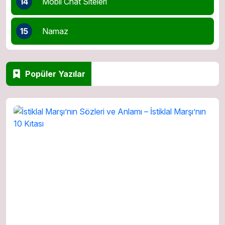
14
Mobil Chat Siteleri
15
Namaz
Popüler Yazılar