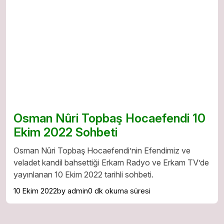
Osman Nûri Topbaş Hocaefendi 10
Ekim 2022 Sohbeti
Osman Nûri Topbaş Hocaefendi’nin Efendimiz ve
veladet kandil bahsettiği Erkam Radyo ve Erkam TV’de
yayınlanan 10 Ekim 2022 tarihli sohbeti.
10 Ekim 2022
by admin
0 dk okuma süresi