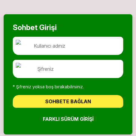
Sohbet Girişi
* Şifreniz yoksa boş bırakabilirsiniz.
SOHBETE BAĞLAN
FARKLI SÜRÜM GIRIŞI