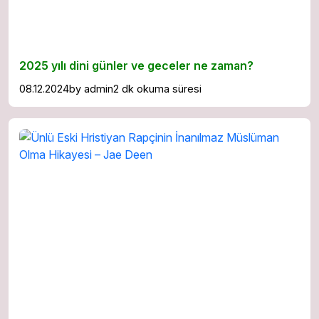
2025 yılı dini günler ve geceler ne zaman?
08.12.2024
by
admin
2 dk okuma süresi