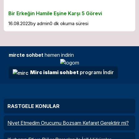
Bir Erkeğin Hamile Eşine Karşı 5 Görevi
16.08.2022
by
admin
0 dk okuma süresi
mircte sohbet
hemen indirin
Mirc islami sohbet
programı İndir
RASTGELE KONULAR
Niyet Etmedim Orucumu Bozsam Kefaret Gerektirir mi?