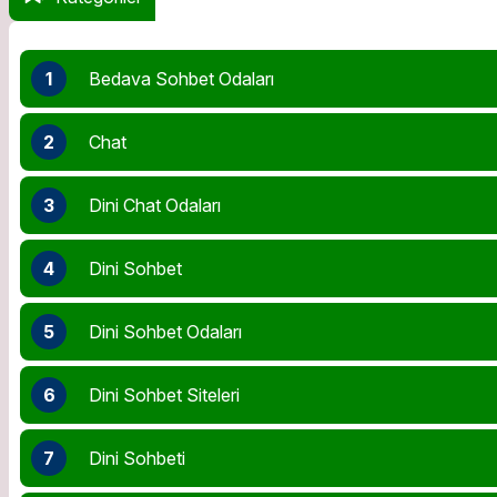
1
Bedava Sohbet Odaları
2
Chat
3
Dini Chat Odaları
4
Dini Sohbet
5
Dini Sohbet Odaları
6
Dini Sohbet Siteleri
7
Dini Sohbeti