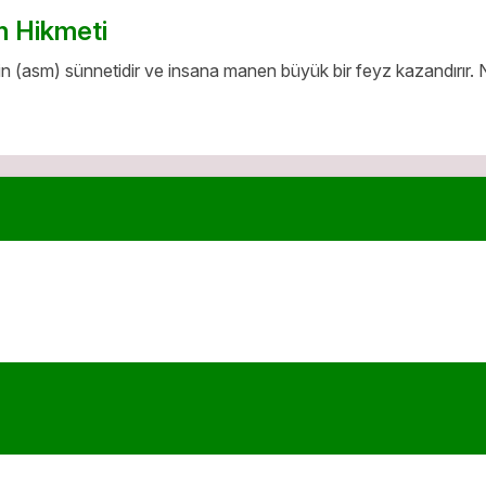
n Hikmeti
(asm) sünnetidir ve insana manen büyük bir feyz kazandırır.