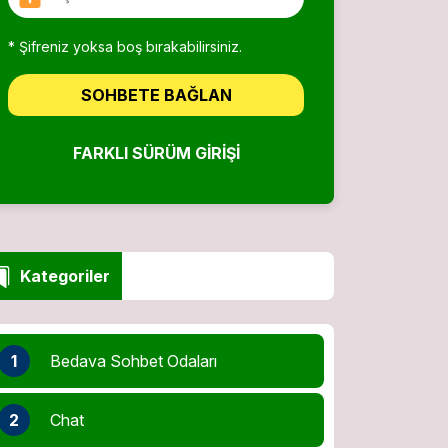
* Şifreniz yoksa boş bırakabilirsiniz.
SOHBETE BAĞLAN
FARKLI SÜRÜM GIRIŞI
Kategoriler
1
Bedava Sohbet Odaları
2
Chat