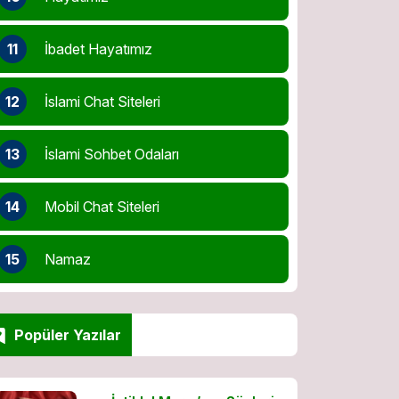
11
İbadet Hayatımız
12
İslami Chat Siteleri
13
İslami Sohbet Odaları
14
Mobil Chat Siteleri
15
Namaz
Popüler Yazılar