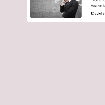
Vaazın t
12 Eylül 