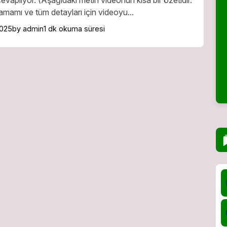
amamı ve tüm detayları için videoyu...
2025
by admin
1 dk okuma süresi