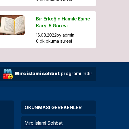
Bir Erkeğin Hamile Eşine
Karşı 5 Görevi
16.08.2022
by
admin
0 dk okuma süresi
Mirc islami sohbet
programı İndir
OKUNMASI GEREKENLER
Mirc İslami Sohbet