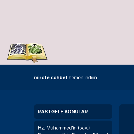
mircte sohbet
hemen indirin
RASTGELE KONULAR
Hz. Muhammed’in (sav.)