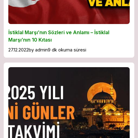
İstiklal Marşı’nın Sözleri ve Anlamı – İstiklal
Marşı’nın 10 Kıtası
27.12.2022
by
admin
9 dk okuma süresi