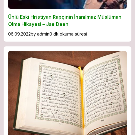
Ünlü Eski Hristiyan Rapçinin İnanılmaz Müslüman
Olma Hikayesi – Jae Deen
06.09.2022
by
admin
0 dk okuma süresi