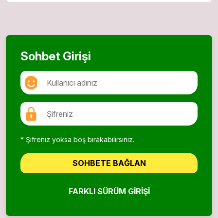
Sohbet Girişi
* Şifreniz yoksa boş bırakabilirsiniz.
SOHBETE BAĞLAN
FARKLI SÜRÜM GIRIŞI