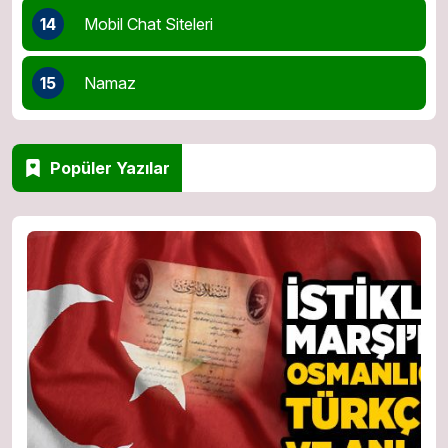
14
Mobil Chat Siteleri
15
Namaz
Popüler Yazılar