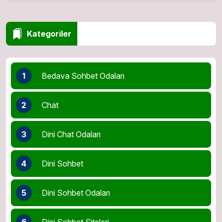
Kategoriler
1
Bedava Sohbet Odaları
2
Chat
3
Dini Chat Odaları
4
Dini Sohbet
5
Dini Sohbet Odaları
6
Dini Sohbet Siteleri