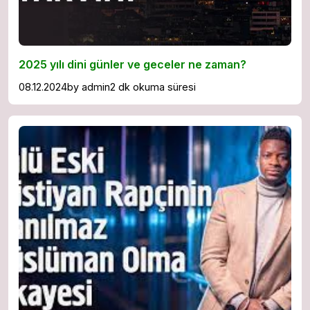
2025 yılı dini günler ve geceler ne zaman?
08.12.2024
by
admin
2 dk okuma süresi