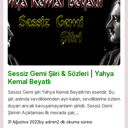
Sessiz Gemi Şiiri & Sözleri | Yahya
Kemal Beyatlı
Sessiz Gemi şiiri Yahya Kemal Beyatlı’nın eseridir. Bu
şiir, aslında sevdiklerinden ayrı kalan, sevdiklerine özlem
duyan ancak kavuşamayanların şiiridir. Sessiz Gemi
Şiirinin Açıklaması İlk mısrada şair,...
31 Ağustos 2022
by admin
2 dk okuma süresi