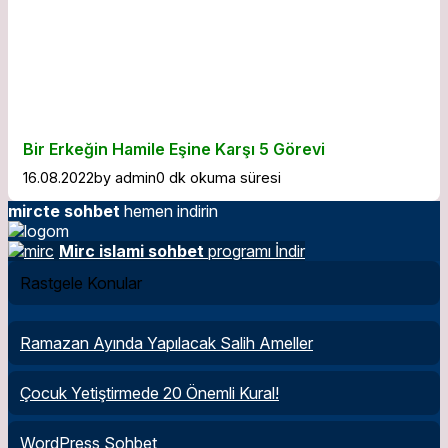
Bir Erkeğin Hamile Eşine Karşı 5 Görevi
16.08.2022
by
admin
0 dk okuma süresi
mircte sohbet
hemen indirin
Mirc islami sohbet
programı İndir
Rastgele Konular
Ramazan Ayında Yapılacak Salih Ameller
Çocuk Yetiştirmede 20 Önemli Kural!
WordPress Sohbet