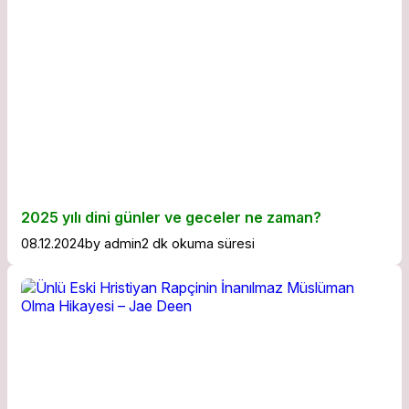
2025 yılı dini günler ve geceler ne zaman?
08.12.2024
by
admin
2 dk okuma süresi