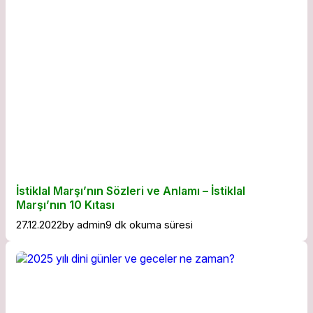
İstiklal Marşı’nın Sözleri ve Anlamı – İstiklal
Marşı’nın 10 Kıtası
27.12.2022
by
admin
9 dk okuma süresi