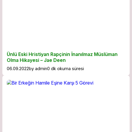
Ünlü Eski Hristiyan Rapçinin İnanılmaz Müslüman
Olma Hikayesi – Jae Deen
06.09.2022
by
admin
0 dk okuma süresi