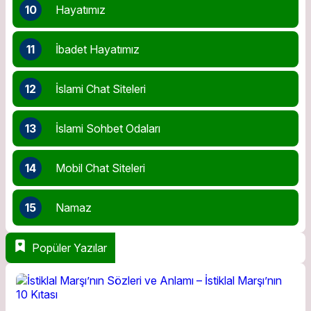
10
Hayatımız
11
İbadet Hayatımız
12
İslami Chat Siteleri
13
İslami Sohbet Odaları
14
Mobil Chat Siteleri
15
Namaz
Popüler Yazılar