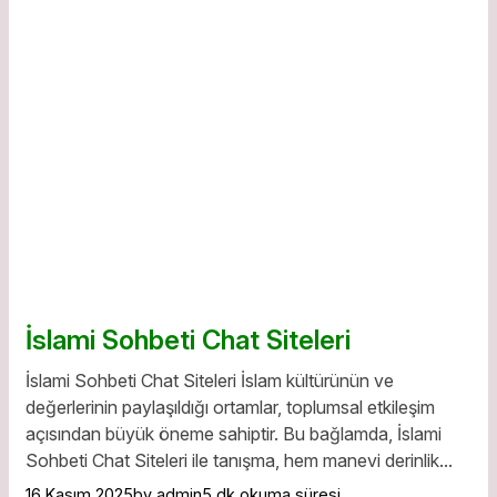
İslami Sohbeti Chat Siteleri
İslami Sohbeti Chat Siteleri İslam kültürünün ve
değerlerinin paylaşıldığı ortamlar, toplumsal etkileşim
açısından büyük öneme sahiptir. Bu bağlamda, İslami
Sohbeti Chat Siteleri ile tanışma, hem manevi derinlik...
16 Kasım 2025
by admin
5 dk okuma süresi