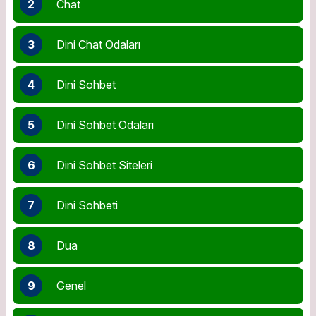
2
Chat
3
Dini Chat Odaları
4
Dini Sohbet
5
Dini Sohbet Odaları
6
Dini Sohbet Siteleri
7
Dini Sohbeti
8
Dua
9
Genel