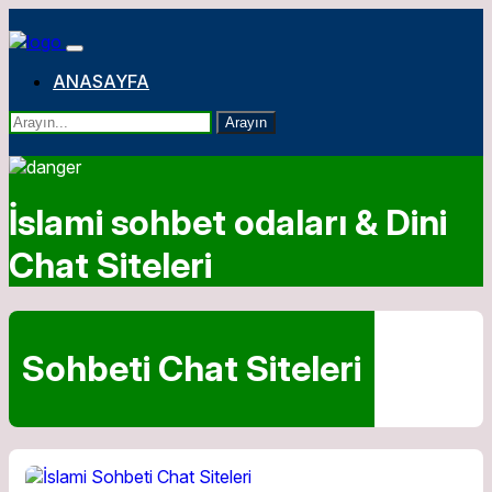
ANASAYFA
Arayın
İslami sohbet odaları & Dini
Chat Siteleri
Sohbeti Chat Siteleri