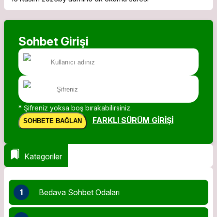
Sohbet Girişi
* Şifreniz yoksa boş bırakabilirsiniz.
FARKLI SÜRÜM GIRIŞI
SOHBETE BAĞLAN
Kategoriler
1
Bedava Sohbet Odaları