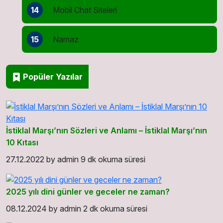
14
Mobil Chat Siteleri
15
Namaz
Popüler Yazılar
İstiklal Marşı’nın Sözleri ve Anlamı – İstiklal Marşı’nın
10 Kıtası
27.12.2022
by
admin
9 dk okuma süresi
2025 yılı dini günler ve geceler ne zaman?
08.12.2024
by
admin
2 dk okuma süresi