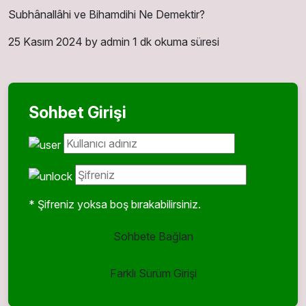
Subhânallâhi ve Bihamdihi Ne Demektir?
25 Kasım 2024
by admin
1 dk okuma süresi
Sohbet Girişi
* Şifreniz yoksa boş bırakabilirsiniz.
Sohbete Bağlan
Farklı Sürüm Girişi