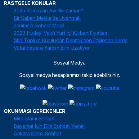
RASTGELE KONULAR
2025 Ramazan Ayı Ne Zaman?
Bir Sabah Mekke’de Uyanmak
benimsin Sohbet Mobil
2023 Hüdayi Vakfı Yurt İçi Kurban Fiyatları
Sivil Toplum Kuruluşları Depremden Etkilenen İllerde
Vatandaşlara Yardım Elini Uzatıyor
Sosyal Medya
Sosyal medya hesaplarımızı takip edebilirsiniz.
OKUNMASI GEREKENLER
Mirc İslami Sohbet
Bayanlar İçin Dini Sohbet Yerleri
Ankara İslami Sohbet