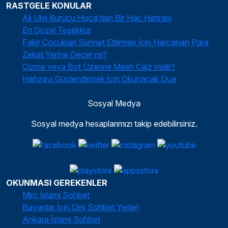
RASTGELE KONULAR
Ali Ulvi Kurucu Hoca’dan Bir Hac Hatırası
En Güzel Teşekkür
Fakir Çocukları Sünnet Ettirmek İçin Harcanan Para
Zekat Yerine Geçer mi?
Çizme veya Bot Üzerine Mesh Caiz midir?
Hafızayı Güçlendirmek İçin Okunacak Dua
Sosyal Medya
Sosyal medya hesaplarımızı takip edebilirsiniz.
OKUNMASI GEREKENLER
Mirc İslami Sohbet
Bayanlar İçin Dini Sohbet Yerleri
Ankara İslami Sohbet