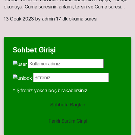
okunuşu, Cuma suresinin anlamı, tefsiri ve Cuma suresi...
13 Ocak 2023
by admin
17 dk okuma süresi
Sohbet Girişi
* Şifreniz yoksa boş bırakabilirsiniz.
Sohbete Bağlan
Farklı Sürüm Girişi