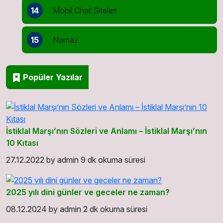
14
Mobil Chat Siteleri
15
Namaz
Popüler Yazılar
İstiklal Marşı’nın Sözleri ve Anlamı – İstiklal Marşı’nın
10 Kıtası
27.12.2022
by
admin
9 dk okuma süresi
2025 yılı dini günler ve geceler ne zaman?
08.12.2024
by
admin
2 dk okuma süresi