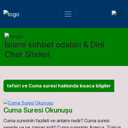
İslami sohbet odaları & Dini
Chat Siteleri
tefsiri ve Cuma suresi hakkında kısaca bilgiler
Cuma Suresi Okunuşu
Cuma suresinin fazileti ve anlamı nedir? Cuma suresi
nerede ve ne zaman indi? Cuma suresinin Arapça, Türkçe