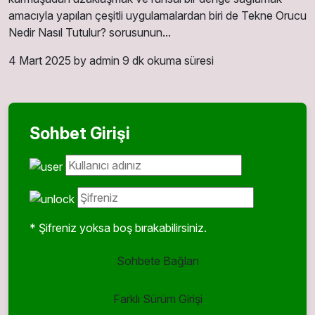
amacıyla yapılan çeşitli uygulamalardan biri de Tekne Orucu
Nedir Nasıl Tutulur? sorusunun...
4 Mart 2025
by admin
9 dk okuma süresi
Sohbet Girişi
* Şifreniz yoksa boş bırakabilirsiniz.
Sohbete Bağlan
Farklı Sürüm Girişi