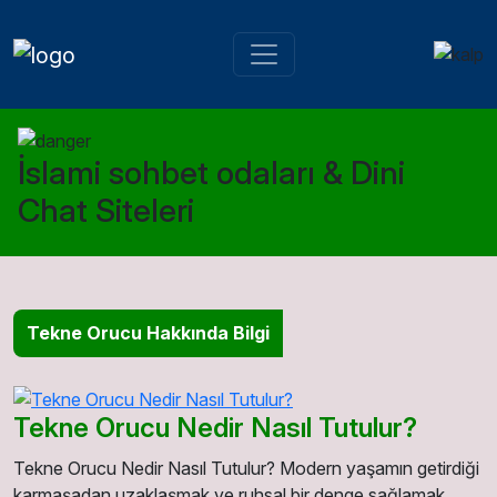
İslami sohbet odaları & Dini
Chat Siteleri
Tekne Orucu Hakkında Bilgi
Tekne Orucu Nedir Nasıl Tutulur?
Tekne Orucu Nedir Nasıl Tutulur? Modern yaşamın getirdiği
karmaşadan uzaklaşmak ve ruhsal bir denge sağlamak