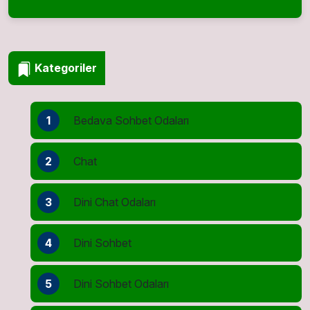
Kategoriler
1
Bedava Sohbet Odaları
2
Chat
3
Dini Chat Odaları
4
Dini Sohbet
5
Dini Sohbet Odaları