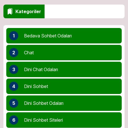
Kategoriler
1
Bedava Sohbet Odaları
2
Chat
3
Dini Chat Odaları
4
Dini Sohbet
5
Dini Sohbet Odaları
6
Dini Sohbet Siteleri