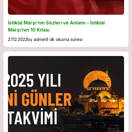
İstiklal Marşı’nın Sözleri ve Anlamı – İstiklal
Marşı’nın 10 Kıtası
27.12.2022
by
admin
9 dk okuma süresi