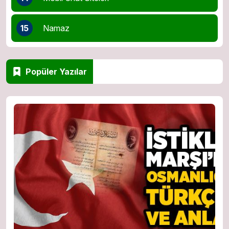
15
Namaz
Popüler Yazılar