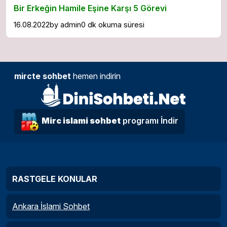
Bir Erkeğin Hamile Eşine Karşı 5 Görevi
16.08.2022
by
admin
0 dk okuma süresi
mircte sohbet
hemen indirin
Mirc islami sohbet
programı İndir
RASTGELE KONULAR
Ankara İslami Sohbet