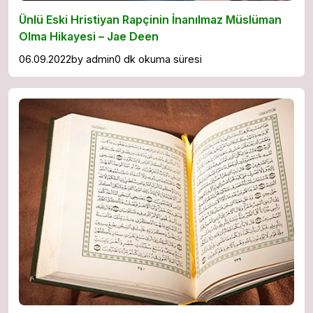
Ünlü Eski Hristiyan Rapçinin İnanılmaz Müslüman
Olma Hikayesi – Jae Deen
06.09.2022
by
admin
0 dk okuma süresi