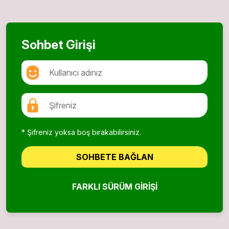
Sohbet Girişi
* Şifreniz yoksa boş bırakabilirsiniz.
SOHBETE BAĞLAN
FARKLI SÜRÜM GIRIŞI