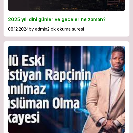
2025 yılı dini günler ve geceler ne zaman?
08.12.2024
by
admin
2 dk okuma süresi