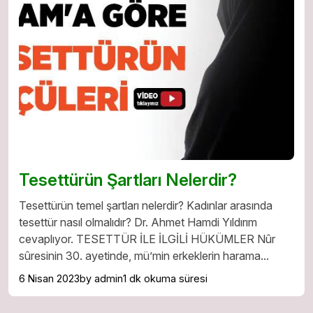
Tesettürün Şartları Nelerdir?
Tesettürün temel şartları nelerdir? Kadınlar arasında
tesettür nasıl olmalıdır? Dr. Ahmet Hamdi Yıldırım
cevaplıyor. TESETTÜR İLE İLGİLİ HÜKÜMLER Nûr
sûresinin 30. ayetinde, mü’min erkeklerin harama...
6 Nisan 2023
by admin
1 dk okuma süresi