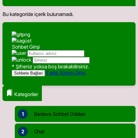
Bu kategoride içerik bulunamadı.
Sohbet Girişi
* Şifreniz yoksa boş bırakabilirsiniz.
Farklı Sürüm Girişi
Sohbete Bağlan
Kategoriler
1
Bedava Sohbet Odaları
2
Chat