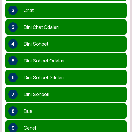
2
Chat
3
Dini Chat Odaları
4
Dini Sohbet
5
Dini Sohbet Odaları
6
Dini Sohbet Siteleri
7
Dini Sohbeti
8
Dua
9
Genel