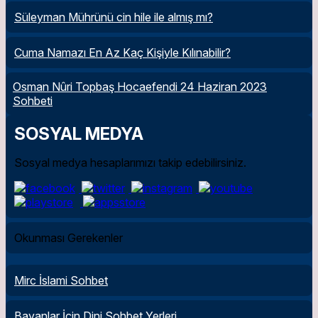
Süleyman Mührünü cin hile ile almış mı?
Cuma Namazı En Az Kaç Kişiyle Kılınabilir?
Osman Nûri Topbaş Hocaefendi 24 Haziran 2023
Sohbeti
SOSYAL MEDYA
Sosyal medya hesaplarımızı takip edebilirsiniz.
Okunması Gerekenler
Mirc İslami Sohbet
Bayanlar İçin Dini Sohbet Yerleri