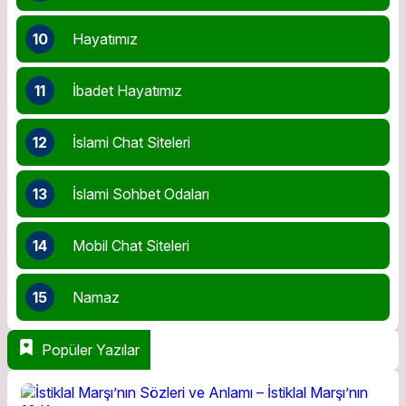
10
Hayatımız
11
İbadet Hayatımız
12
İslami Chat Siteleri
13
İslami Sohbet Odaları
14
Mobil Chat Siteleri
15
Namaz
Popüler Yazılar