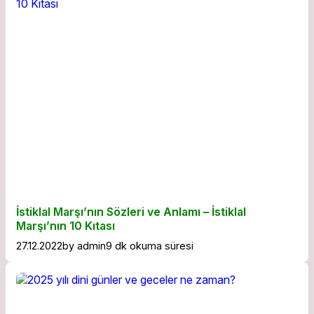
İstiklal Marşı’nın Sözleri ve Anlamı – İstiklal
Marşı’nın 10 Kıtası
27.12.2022
by
admin
9 dk okuma süresi