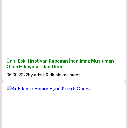
Ünlü Eski Hristiyan Rapçinin İnanılmaz Müslüman
Olma Hikayesi – Jae Deen
06.09.2022
by
admin
0 dk okuma süresi