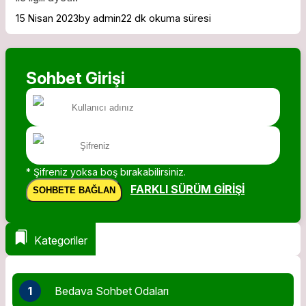
15 Nisan 2023
by admin
22 dk okuma süresi
Sohbet Girişi
* Şifreniz yoksa boş bırakabilirsiniz.
FARKLI SÜRÜM GIRIŞI
SOHBETE BAĞLAN
Kategoriler
1
Bedava Sohbet Odaları