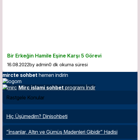
Bir Erkeğin Hamile Eşine Karşı 5 Görevi
16.08.2022
by
admin
0 dk okuma süresi
mircte sohbet
hemen indirin
Mirc islami sohbet
programı İndir
Rastgele Konular
Hiç Üşümedim? Dinisohbeti
“İnsanlar, Altın ve Gümüş Madenleri Gibidir” Hadisi