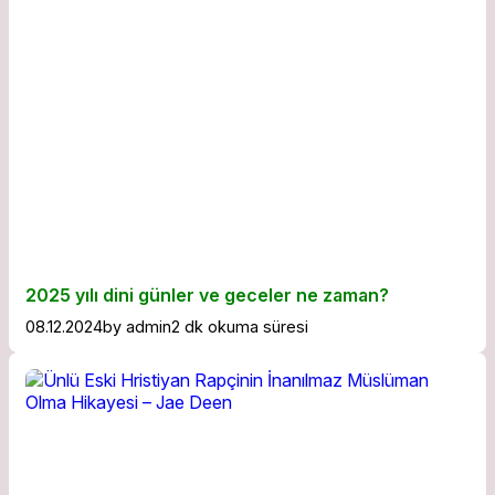
2025 yılı dini günler ve geceler ne zaman?
08.12.2024
by
admin
2 dk okuma süresi