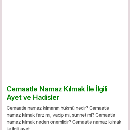
Cemaatle Namaz Kılmak İle İlgili
Ayet ve Hadisler
Cemaatle namaz kılmanın hükmü nedir? Cemaatle
namaz kılmak farz mı, vacip mi, sünnet mi? Cemaatle
namaz kılmak neden önemlidir? Cemaatle namaz kılmak
ile ilgili ayet...