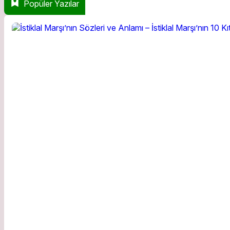
Popüler Yazılar