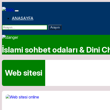
ANASAYFA
Arayın
İslami sohbet odaları & Dini Ch
Web sitesi