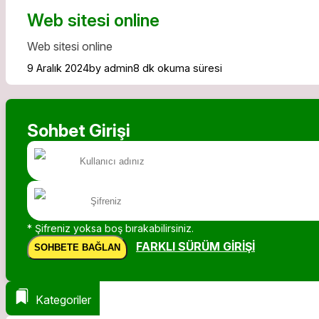
Web sitesi online
Web sitesi online
9 Aralık 2024
by admin
8 dk okuma süresi
Sohbet Girişi
* Şifreniz yoksa boş bırakabilirsiniz.
FARKLI SÜRÜM GIRIŞI
SOHBETE BAĞLAN
Kategoriler